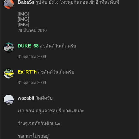
BabaSs
รูปคับ ยังไง โทรคุยกันตอนเช้าอีกที่นะคับพี่
[IMG]
[IMG]
[IMG]
28 มีนาคม 2010
DUKE_68
สุขสันต์วันเกิดครับ
31 ตุลาคม 2009
Ea"RT"h
สุขสันต์วันเกิดครับ
31 ตุลาคม 2009
wazabii
วัดดีครับ
เรา ออฟ อยู่แถวชลบุรี บางแสนอะ
ว่างๆเจอทักกันด้วยนะ
รอเวลาโมรถอยู่