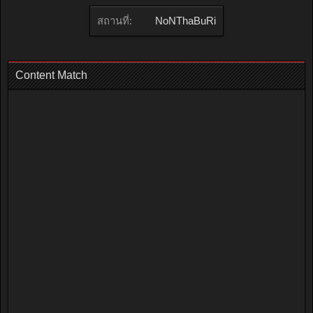
สถานที่:
NoNThaBuRi
Content Match