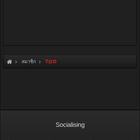
สมาชิก
T@O
Socialising