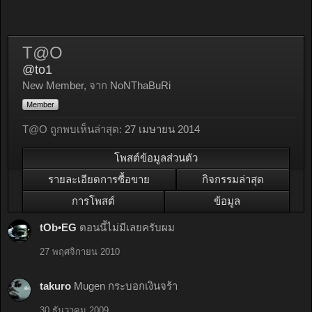
T@O
@to1
New Member
,
จาก
NoNThaBuRi
Member
T@O ถูกพบเห็นล่าสุด:
27 เมษายน 2014
โพสต์ข้อมูลส่วนตัว
รายละเอียดการซื้อขาย
กิจกรรมล่าสุด
การโพสต์
ข้อมูล
tOb•EG
ตอนนี้ไม่มีเลยครับผม
27 พฤศจิกายน 2010
takuro
Mugen กระบอกเงินจร้า
30 ธันวาคม 2009