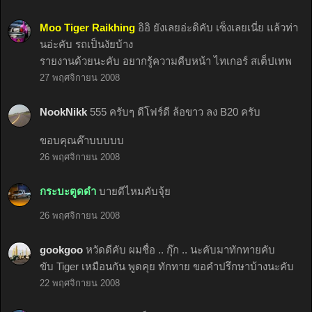
Moo Tiger Raikhing
อิอิ ยังเลยอ่ะดิคับ เซ็งเลยเนี่ย แล้วท่า
นอ่ะคับ รถเป็นงัยบ้าง
รายงานด้วยนะคับ อยากรู้ความคืบหน้า ไทเกอร์ สเต็ปเทพ
27 พฤศจิกายน 2008
NookNikk
555 ครับๆ ดีโฟร์ดี ล้อขาว ลง B20 ครับ
ขอบคุณค๊าบบบบบ
26 พฤศจิกายน 2008
กระบะตูดดำ
บายดีไหมคับจุ้ย
26 พฤศจิกายน 2008
gookgoo
หวัดดีคับ ผมชื่อ .. กุ๊ก .. นะคับมาทักทายคับ
ขับ Tiger เหมือนกัน พูดคุย ทักทาย ขอคำปรึกษาบ้างนะคับ
22 พฤศจิกายน 2008