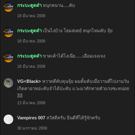
กระบะตูดดำ
หนุกหนาน.....คับ
18 มีนาคม 2009
กระบะตูดดำ
เป็นไงบ้าง โฮมสเตย์ หนุกไหมคับ จุ้ย
18 มีนาคม 2009
กระบะตูดดำ
ขาดเค้าได้ไงเนี่ย......เอือมเจงเจง
18 มีนาคม 2009
VG<Black>
หวาดดีคับคุนจุ้ย ผมตั้มคับเมื่อวานที่ไปงานวัน
เกิดตาอาทอ่ะคับจำได้ป่ะคับ แวะมาทักทายตัวแรงซะหน่อย
อิอิ
13 มีนาคม 2009
Vampires 007
สวัสดีครับ ยินดีที่ได้รู้จักครับ
30 มกราคม 2009