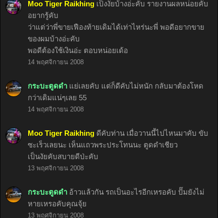
Moo Tiger Raikhing
เป็งงัยบ้างอ่ะคับ รายงานผลหน่อยคับ
อยากรู้คับ
ว่าแต่ว่าพี่ขายเฟืองท้ายเดิมได้เท่าไหร่นะพี่ พอดีอยากขาย
ของผมบ้างอ่ะคับ
พอดีต้องใช้เงินอ่ะ ตอบหน่อยเด้อ
14 พฤศจิกายน 2008
กระบะตูดดำ
แย่เลยคับ แต่ก็ดีคับไม่หนัก กลับมาต้องโหด
กว่าเดิมแน่ๆเลย 55
14 พฤศจิกายน 2008
Moo Tiger Raikhing
ดีคับท่าน เมื่อวานนี้ไปไหนมาคับ ขับ
ซะเร็วเลยนะ เห็นแถวพระประโทนนะ ตูดดำเชียว
เป็นงัยคับสบายดีป่ะคับ
13 พฤศจิกายน 2008
กระบะตูดดำ
อ้าวแล้วกัน รถเป็นอะไรอีกเหรอคับ ปั๊มยังไม่
หายเหรอคับคุณจุ้ย
13 พฤศจิกายน 2008