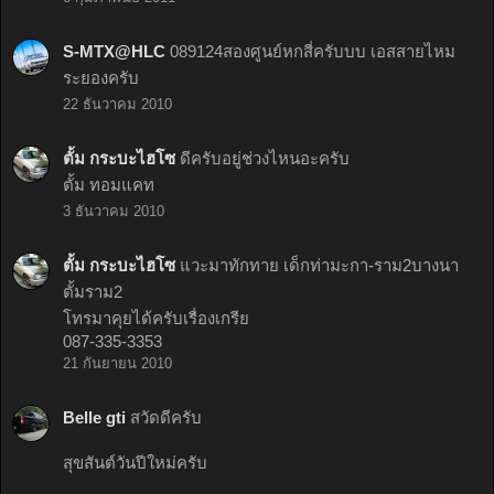
S-MTX@HLC
089124สองศูนย์หกสี่ครับบบ เอสสายไหม
ระยองครับ
22 ธันวาคม 2010
ตั้ม กระบะไฮโซ
ดีครับอยู่ช่วงไหนอะครับ
ตั้ม ทอมแคท
3 ธันวาคม 2010
ตั้ม กระบะไฮโซ
แวะมาทักทาย เด็กท่ามะกา-ราม2บางนา
ตั้มราม2
โทรมาคุยได้ครับเรื่องเกรีย
087-335-3353
21 กันยายน 2010
Belle gti
สวัดดีครับ
สุขสันต์วันปีใหม่ครับ