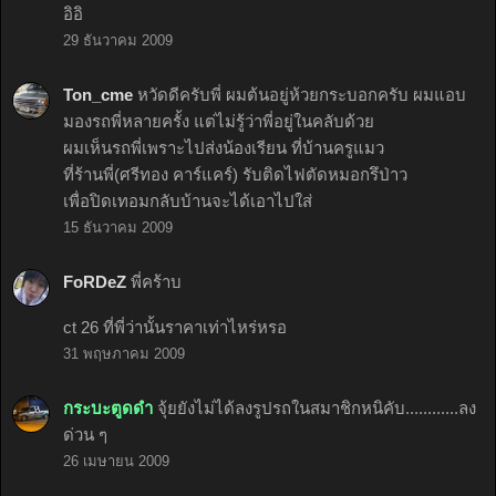
อิอิ
29 ธันวาคม 2009
Ton_cme
หวัดดีครับพี่ ผมต้นอยู่ห้วยกระบอกครับ ผมแอบ
มองรถพี่หลายครั้ง แต่ไม่รู้ว่าพี่อยู่ในคลับด้วย
ผมเห็นรถพี่เพราะไปส่งน้องเรียน ที่บ้านครูแมว
ที่ร้านพี่(ศรีทอง คาร์แคร์) รับติดไฟตัดหมอกรึป่าว
เพื่อปิดเทอมกลับบ้านจะได้เอาไปใส่
15 ธันวาคม 2009
FoRDeZ
พี่คร้าบ
ct 26 ที่พี่ว่านั้นราคาเท่าไหร่หรอ
31 พฤษภาคม 2009
กระบะตูดดำ
จุ้ยยังไม่ได้ลงรูปรถในสมาชิกหนิคับ............ลง
ด่วน ๆ
26 เมษายน 2009