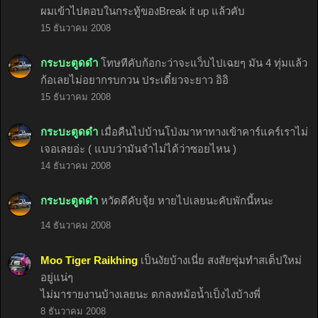
ผมเข้าไปตอบในกระทู้ของBreak it up แล้วคับ
15 ธันวาคม 2008
กระบะตูดดำ
โทษทีคับก้อกะว่าจะแว็บไปเฉยๆ มัน 4 ทุ่มแล้ว
ก้อเลยไม่อยากรบกวน ประเดี๋ยวจะยาว อิอิ
15 ธันวาคม 2008
กระบะตูดดำ
เมื่อคืนไปบ้านโป่งมาหาทางเข้าคาร์แคร์เราไม่
เจอเลยอ่ะ ( แบบว่ามันจําไม่ได้ว่าซอยไหน )
14 ธันวาคม 2008
กระบะตูดดำ
หวัดดีคับจุ้ย หายไปเลยนะคับพักนี้หนะ
14 ธันวาคม 2008
Moo Tiger Raikhing
เป็นงัยบ้างเนี่ย สงสัยซุ่มทำสเต็ปใหม่
อยู่แน่ๆ
ไม่มารายงานบ้างเลยนะ ตกลงหม้อน้ำเป็งไงบ้างพี่
8 ธันวาคม 2008