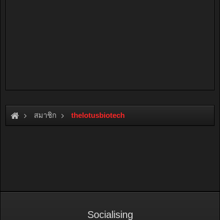
สมาชิก
thelotusbiotech
Socialising