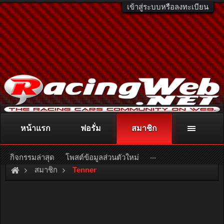
เข้าสู่ระบบหรือลงทะเบียน
หน้าแรก
ฟอรั่ม
สมาชิก
ติดต่อลงโฆษณา
racingweb@gmail.com
หรือโทร. 081-811-1138
หรืออ่านรายละเอียดเพิ่มเติม คลิกที่นี่
...
กิจกรรมล่าสุด
โพสต์ข้อมูลส่วนตัวใหม่
สมาชิก
Tenner