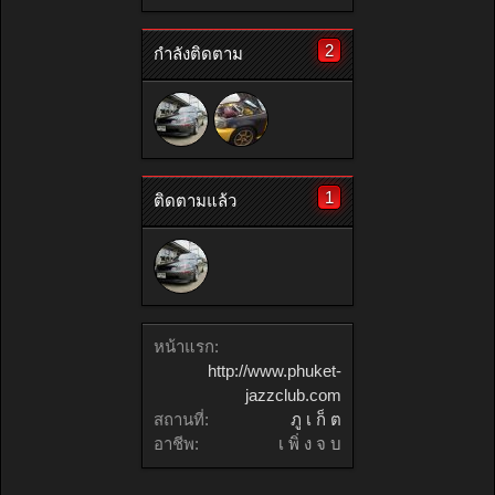
2
กำลังติดตาม
1
ติดตามแล้ว
หน้าแรก:
http://www.phuket-
jazzclub.com
สถานที่:
ภู เ ก็ ต
อาชีพ:
เ พิ่ ง จ บ