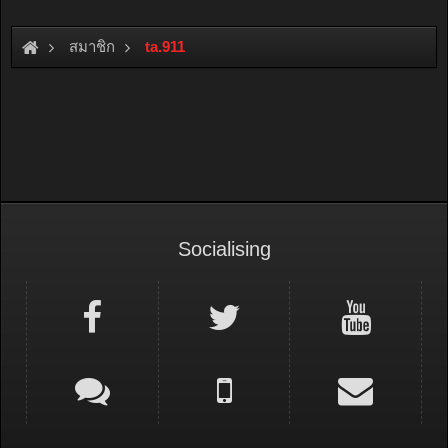
สมาชิก
ta.911
Socialising