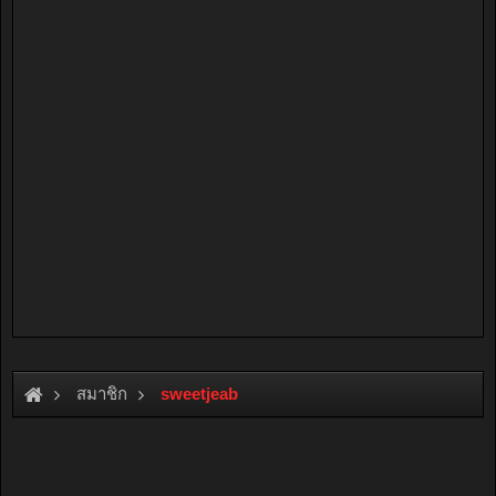
สมาชิก
sweetjeab