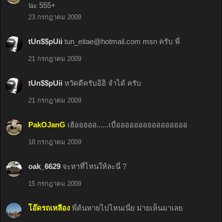
นะ 555+
23 กรกฎาคม 2009
tUn$$pUii
tun_eitae@hotmail.com
msn ครับ พี่
21 กรกฎาคม 2009
tUn$$pUii
หวัดดีครับอิอิ จำได้ ครับ
21 กรกฎาคม 2009
PakOJanG
เฮ้อออออ......เบื่ออออออออออออออออ
18 กรกฎาคม 2009
oak_6629
จะหาที่ไหนให้ละนี่ ?
15 กรกฎาคม 2009
โอ๊ดรถเหลือง
พี่ต้นหายไปไหนเนี่ย ม่ายเห็นมาเลย