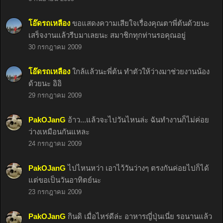
โอ๊ดรถเหลือง
ขอแสดงความเสียใจเรื่องคุณตาพี่ต้นด้วยนะ
เสร็จงานแล้วรีบมาเลยนะ สมาชิกทุกท่านรอคุณอยู่
30 กรกฎาคม 2009
โอ๊ดรถเหลือง
ใกล้แล้วนะพี่ต้น ทำตัวให้ว่างมาช่วยงานน้อง
ด้วยนะ อิอิ
29 กรกฎาคม 2009
PakOJanG
อ้าว...แล้วจะไปวันไหนล่ะ ฉันทำงานก็ไม่ค่อย
ว่างเหมือนกันแหละ
24 กรกฎาคม 2009
PakOJanG
ไปไหนหว่า เอาไว้วันว่างๆ ตรงกันค่อยไปก็ได้
แต่ขอเป็นวันอาทิตย์นะ
23 กรกฎาคม 2009
PakOJanG
กินดิ เมื่อไหร่ดีล่ะ อาหารญี่ปุ่นเนี่ย รอนานแล้ว