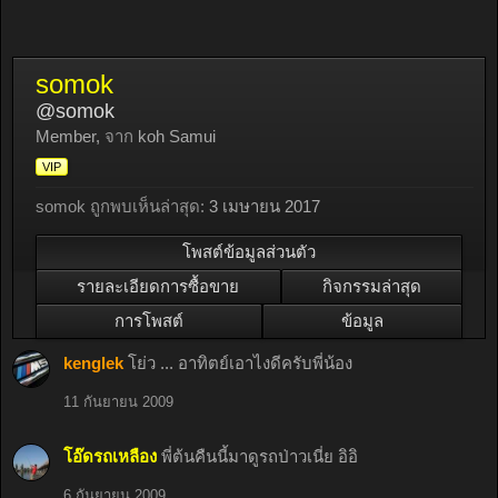
somok
@somok
Member
,
จาก
koh Samui
VIP
somok ถูกพบเห็นล่าสุด:
3 เมษายน 2017
โพสต์ข้อมูลส่วนตัว
รายละเอียดการซื้อขาย
กิจกรรมล่าสุด
การโพสต์
ข้อมูล
kenglek
โย่ว ... อาทิตย์เอาไงดีครับพี่น้อง
11 กันยายน 2009
โอ๊ดรถเหลือง
พี่ต้นคืนนี้มาดูรถป่าวเนี่ย อิอิ
6 กันยายน 2009