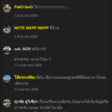
PakOJanG
โย่ววววววววววววว.....
2 มิถุนายน 2009
NOTE WAPP WAPP
ตี๋อ้วน
1 มิถุนายน 2009
oak_6629
หมีขาว!!!
ฝาแตรอะ จะเอาไหม ?
17 พฤษภาคม 2009
โอ๊ดรถเหลือง
พี่ต้น เมื่อวานเลยอดดูเซฟที่พี่ต้นเอามาวิ่งเลย
เห้อๆๆๆๆ
23 เมษายน 2009
ศุภชัย ตูวิเชียร
เรื่องเครื่องเบนซ์ครับ ยังอยากได้เกียร์อยู่หรือ
ป่าวครับ ผมขอ 15,000 ไหวมั้ย