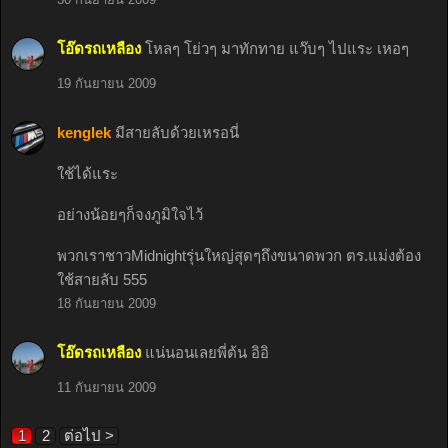
โอ๊ดรถเหลือง
โหลๆ โย่วๆ มาทักทาย แว๊บๆ ไปแระ เหอๆ
19 กันยายน 2009
kenglek
มีสายลับด้วยเหรอนี่
ใช้ได้แระ
อย่างน้อยๆก็จงภูมิใจไว้
พวกเราชาวMidnightรุ่นใหญ่สุดๆถึงขนาดพวก ตร.แม่งต้อง
ใช้สายลับ 555
18 กันยายน 2009
โอ๊ดรถเหลือง
แน่นอนเลยพี่ต้น อิอิ
11 กันยายน 2009
1
2
ต่อไป >