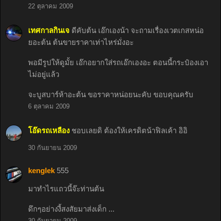
22 ตุลาคม 2009
เทศกาลกินเจ
ดีคับต้น เอ๊กเองน้า จะถามเรื่องเวตเกสหน่อ
ยอะต้น ต้นขายราคาเท่าไหร่มั่งอะ
พอมีรูปให้ดูมั้ย เอ๊กอยากใส่รถเอ๊กเองอะ ตอนนี้กระป๋องเอา
ไม่อยู่แล้ว
จะบูสบาร์ห้าอะต้น ขอราคาหน่อยนะคับ ขอบคุณครับ
6 ตุลาคม 2009
โอ๊ดรถเหลือง
ชอบเลยดิ ต้องให้เครดิตน้าฟิลเค้า อิอิ
30 กันยายน 2009
kenglek
555
มาทำไรแถวนี้จ๊ะท่านต้น
ดึกๆอย่างงี้สงสัยมาส่งเด็ก ...
30 กันยายน 2009