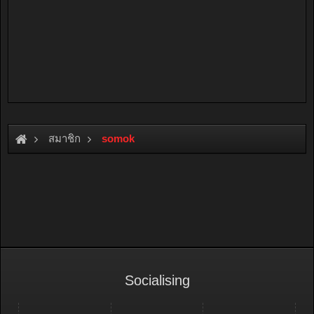
สมาชิก
somok
Socialising