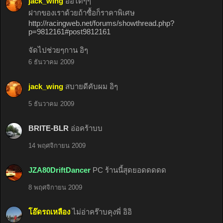
jack_wing
อ่อได้ๆๆ
ฝากของเราด้วยถ้าซื้อก็ราคาพิเศษ
http://racingweb.net/forums/showthread.php?
p=9812161#post9812161
จัดไปช่วยๆกาน อิๆ
6 ธันวาคม 2009
jack_wing
สบายดีคับผม อิๆ
5 ธันวาคม 2009
BRITE-BLR
อ่อคร้าบบ
14 พฤศจิกายน 2009
JZA80DriftDancer
PC ร้านนี้สุดยอดดดดด
8 พฤศจิกายน 2009
โอ๊ดรถเหลือง
ไม่อ่าคร๊าบคุงพี่ อิอิ