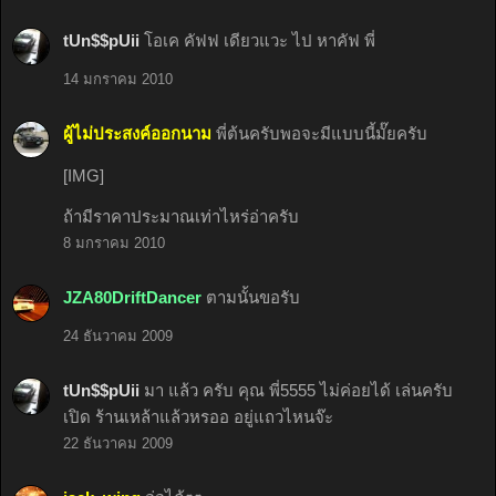
tUn$$pUii
โอเค คัฟฟ เดียวแวะ ไป หาคัฟ พี่
14 มกราคม 2010
ผู้ไม่ประสงค์ออกนาม
พี่ต้นครับพอจะมีแบบนี้มั๊ยครับ
[IMG]
ถ้ามีราคาประมาณเท่าไหร่อ่าครับ
8 มกราคม 2010
JZA80DriftDancer
ตามนั้นขอรับ
24 ธันวาคม 2009
tUn$$pUii
มา แล้ว ครับ คุณ พี่5555 ไม่ค่อยได้ เล่นครับ
เปิด ร้านเหล้าแล้วหรออ อยู่แถวไหนจ๊ะ
22 ธันวาคม 2009