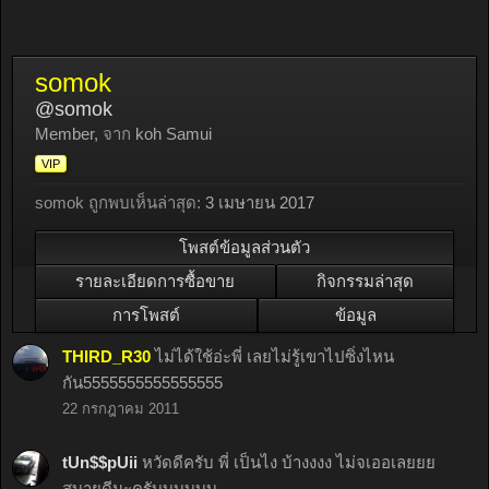
somok
@somok
Member
,
จาก
koh Samui
VIP
somok ถูกพบเห็นล่าสุด:
3 เมษายน 2017
โพสต์ข้อมูลส่วนตัว
รายละเอียดการซื้อขาย
กิจกรรมล่าสุด
การโพสต์
ข้อมูล
THIRD_R30
ไม่ได้ใช้อ่ะพี่ เลยไม่รู้เขาไปซิ่งไหน
กัน5555555555555555
22 กรกฎาคม 2011
tUn$$pUii
หวัดดีครับ พี่ เป็นไง บ้างงงง ไม่จเออเลยยย
สบายดีนะครับบบบบบ