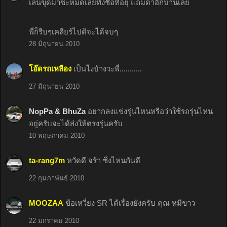
เล่นขุดมาซะหมดเลยทั้งชื่อที่อยุ แถมด่าอีกบานเลย
พี่ก็รีบๆเคลียร์ไปดิจะได้จบๆ
28 มิถุนายน 2010
โอ๊ดรถเหลือง
เป็นไงบ้างวะพี่...........
27 มิถุนายน 2010
NopPa & BhuZa
อยากลงแข่งรุ่นไหนหรือว่าใช้รถรุ่นไหน
อยู่ครับจะได้ส่งให้ตรงรุ่นครับ
10 พฤษภาคม 2010
ta-rang7m
หวัดดี จร้า ซิ่งไหนกันดี
22 กุมภาพันธ์ 2010
MOOZAA
ข้อเหวี่ยง SR ได้เรื่องยังครับ คุณ หมีขาว
22 มกราคม 2010