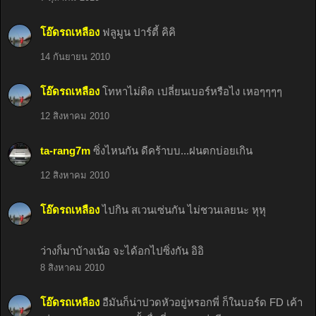
โอ๊ดรถเหลือง
ฟลูมูน ปาร์ตี้ คิคิ
14 กันยายน 2010
โอ๊ดรถเหลือง
โทหาไม่ติด เปลี่ยนเบอร์หรือไง เหอๆๆๆๆ
12 สิงหาคม 2010
ta-rang7m
ซิ่งไหนกัน ดีคร้าบบ...ฝนตกบ่อยเกิน
12 สิงหาคม 2010
โอ๊ดรถเหลือง
ไปกิน สเวนเซ่นกัน ไม่ชวนเลยนะ หุหุ
ว่างก็มาบ้างเน้อ จะได้อกไปซิ่งกัน อิอิ
8 สิงหาคม 2010
โอ๊ดรถเหลือง
อืมันก็น่าปวดหัวอยู่หรอกพี่ ก็ในบอร์ด FD เค้า