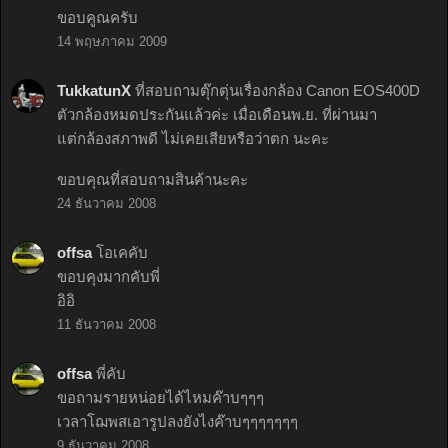
ขอบคูณครับ
14 พฤษภาคม 2009
TukkatunX
ที่สอบถามตุ๊กตุ่นเรื่องกล้อง Canon EOS400D
ตัวกล้องหมดประกันแล้วค่ะ เมื่อเดือนพ.ย. ที่ผ่านมา
แต่กล้องสภาพดี ไม่เคยเสียหรือว่าตก นะคะ
ขอบคุณที่สอบถามสินค้านะคะ
24 ธันวาคม 2008
offsa
โอเคคับ
ขอบคุงมากคับพี่
อิอิ
11 ธันวาคม 2008
offsa
พี่คับ
ขอถามรายหน่อยได้ไหมค๊าบๆๆๆ
เวลาโฌพสเอารูปลงยังไงค๊าบๆๆๆๆๆๆๆ
9 ธันวาคม 2008