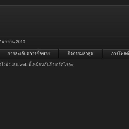
กันยายน 2010
รายละเอียดการซื้อขาย
กิจกรรมล่าสุด
การโพสต์
งไงมั่ง เล่น web นี้เหมือนกันรึ บอร์ดไรอะ