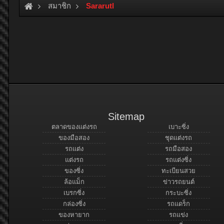
สมาชิก
Sararutl
Sitemap
ตลาดของแต่งรถ
เบาะซิ่ง
ของมือสอง
ชุดแต่งรถ
รถแต่ง
รถมือสอง
แต่งรถ
รถแต่งซิ่ง
ของซิ่ง
ทะเบียนสวย
ล้อแม็ก
ข่าวรถยนต์
เบรกซิ่ง
กระบะซิ่ง
กล่องซิ่ง
รถแดร็ก
ของหายาก
รถแข่ง