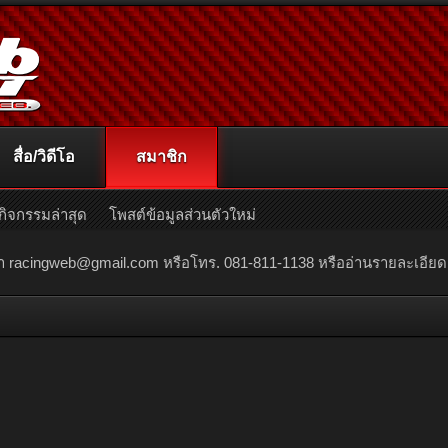
สื่อ/วิดีโอ
สมาชิก
กิจกรรมล่าสุด
โพสต์ข้อมูลส่วนตัวใหม่
ณา
racingweb@gmail.com
หรือโทร. 081-811-1138 หรืออ่านรายละเอียดเพิ่