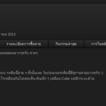
ษายน 2013
รายละเอียดการซื้อขาย
กิจกรรมล่าสุด
การโพสต์
sentationมากๆครับ สวยๆ
้าบบ รถทีมนี้สวย ๆ ทั้งนั้นเลย วันก่อนเจอรถทีมนี้ที่สุราษสวยมากครับ :)
ะไรเหมือนกันไม่เคยเห็น คันเล็ก ๆ เหมือน Cube แต่มีกระบะด้วย