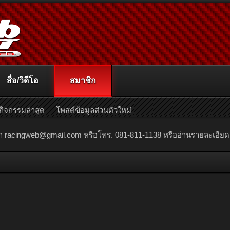
สื่อ/วิดีโอ
สมาชิก
กิจกรรมล่าสุด
โพสต์ข้อมูลส่วนตัวใหม่
ณา
racingweb@gmail.com
หรือโทร. 081-811-1138 หรืออ่านรายละเอียดเพิ่