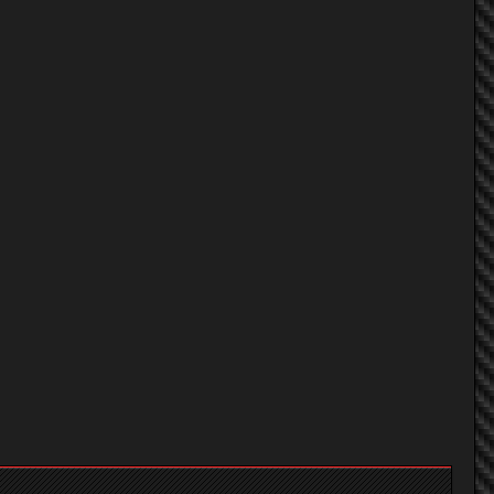
คุณชายก้อง
lemonead
คุณชายก้อง