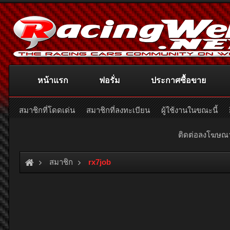
หน้าแรก
ฟอรั่ม
ประกาศซื้อขาย
สมาชิกที่โดดเด่น
สมาชิกที่ลงทะเบียน
ผู้ใช้งานในขณะนี้
ติดต่อลงโฆษ
สมาชิก
rx7job