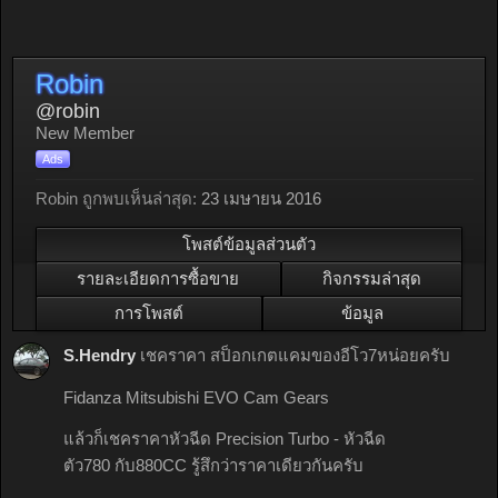
Robin
@robin
New Member
Ads
Robin ถูกพบเห็นล่าสุด:
23 เมษายน 2016
โพสต์ข้อมูลส่วนตัว
รายละเอียดการซื้อขาย
กิจกรรมล่าสุด
การโพสต์
ข้อมูล
S.Hendry
เชคราคา สป็อกเกตแคมของอีโว7หน่อยครับ
Fidanza Mitsubishi EVO Cam Gears
แล้วก็เชคราคาหัวฉีด Precision Turbo - หัวฉีด
ตัว780 กับ880CC รู้สึกว่าราคาเดียวกันครับ