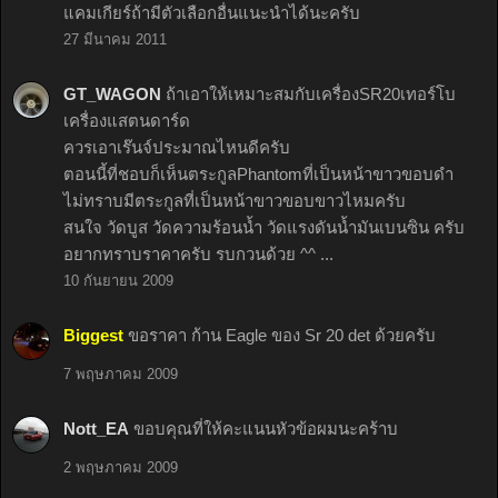
แคมเกียร์ถ้ามีตัวเลือกอื่นแนะนำได้นะครับ
27 มีนาคม 2011
GT_WAGON
ถ้าเอาให้เหมาะสมกับเครื่องSR20เทอร์โบ
เครื่องแสตนดาร์ด
ควรเอาเร๊นจ์ประมาณไหนดีครับ
ตอนนี้ที่ชอบก็เห็นตระกูลPhantomที่เป็นหน้าขาวขอบดำ
ไม่ทราบมีตระกูลที่เป็นหน้าขาวขอบขาวไหมครับ
สนใจ วัดบูส วัดความร้อนน้ำ วัดแรงดันน้ำมันเบนซิน ครับ
อยากทราบราคาครับ รบกวนด้วย ^^ ...
10 กันยายน 2009
Biggest
ขอราคา ก้าน Eagle ของ Sr 20 det ด้วยครับ
7 พฤษภาคม 2009
Nott_EA
ขอบคุณที่ให้คะแนนหัวข้อผมนะคร้าบ
2 พฤษภาคม 2009