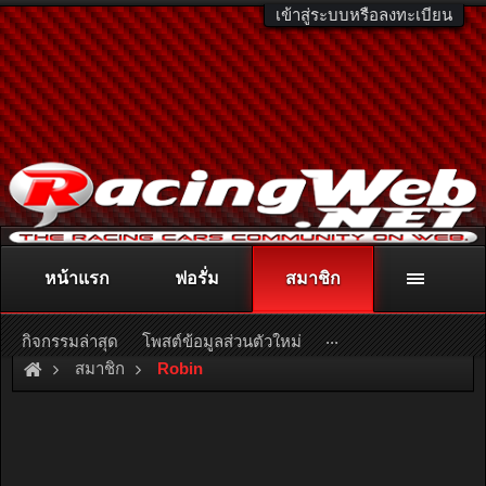
เข้าสู่ระบบหรือลงทะเบียน
หน้าแรก
ฟอรั่ม
สมาชิก
ติดต่อลงโฆษณา
racingweb@gmail.com
หรือโทร. 081-811-1138
หรืออ่านรายละเอียดเพิ่มเติม คลิกที่นี่
...
กิจกรรมล่าสุด
โพสต์ข้อมูลส่วนตัวใหม่
สมาชิก
Robin