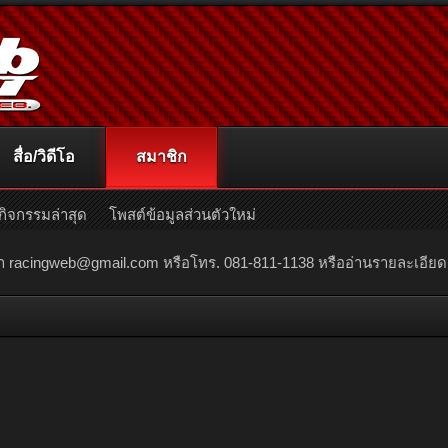
สื่อ/วิดีโอ
สมาชิก
กิจกรรมล่าสุด
โพสต์ข้อมูลส่วนตัวใหม่
ณา
racingweb@gmail.com
หรือโทร. 081-811-1138 หรืออ่านรายละเอียดเพิ่