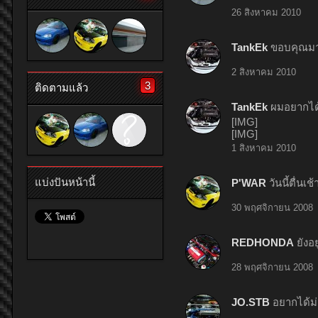
26 สิงหาคม 2010
TankEk
ขอบคุณมาก
2 สิงหาคม 2010
3
ติดตามแล้ว
TankEk
ผมอยากได้จ
[IMG]
[IMG]
1 สิงหาคม 2010
แบ่งปันหน้านี้
P'WAR
วันนี้ตื่นเ
30 พฤศจิกายน 2008
REDHONDA
ยังอ
28 พฤศจิกายน 2008
JO.STB
อยากได้ม