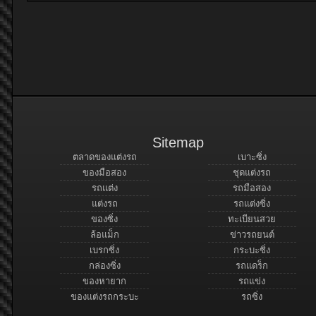
Sitemap
ตลาดของแต่งรถ
เบาะซิ่ง
ของมือสอง
ชุดแต่งรถ
รถแต่ง
รถมือสอง
แต่งรถ
รถแต่งซิ่ง
ของซิ่ง
ทะเบียนสวย
ล้อแม็ก
ข่าวรถยนต์
เบรกซิ่ง
กระบะซิ่ง
กล่องซิ่ง
รถแดร็ก
ของหายาก
รถแข่ง
ของแต่งรถกระบะ
รถซิ่ง