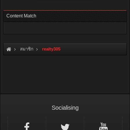
Content Match
สมาชิก
realty305
Socialising