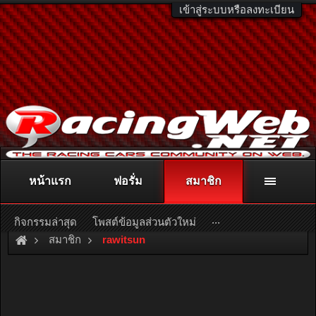
เข้าสู่ระบบหรือลงทะเบียน
หน้าแรก
ฟอรั่ม
สมาชิก
ติดต่อลงโฆษณา
racingweb@gmail.com
หรือโทร. 081-811-1138
หรืออ่านรายละเอียดเพิ่มเติม คลิกที่นี่
...
กิจกรรมล่าสุด
โพสต์ข้อมูลส่วนตัวใหม่
สมาชิก
rawitsun