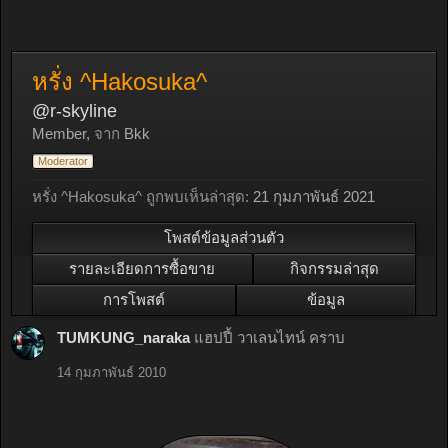
หรั่ง ^Hakosuka^
@r-skyline
Member
,
จาก
Bkk
Moderator
หรั่ง ^Hakosuka^ ถูกพบเห็นล่าสุด:
21 กุมภาพันธ์ 2021
โพสต์ข้อมูลส่วนตัว
รายละเอียดการซื้อขาย
กิจกรรมล่าสุด
การโพสต์
ข้อมูล
TUMKUNG_naraka
แฮปปี้ วาเลนไทน์ คราบ
14 กุมภาพันธ์ 2010