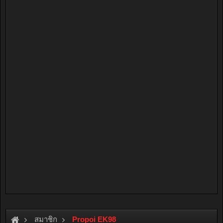
สมาชิก
Propoi EK98