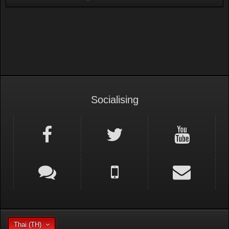
Socialising
Thai (TH)