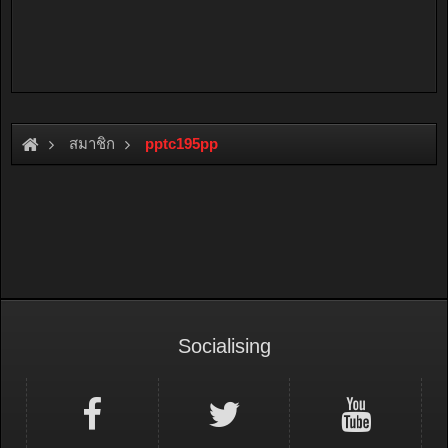
สมาชิก
pptc195pp
Socialising