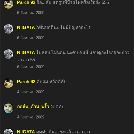
Parch 92
อ้อ...คับ แต่รูปพี่นี่รถไฟหรือเรืออ่ะ 555
6 สิงหาคม 2009
NIIGATA
ก็ขึ้นปกตินะ ไม่มีปัญหาอะไร
6 สิงหาคม 2009
NIIGATA
ไม่หลับ ไม่นอน นะคับ คนนี้ แอบดูอะไรอยู่อะป่าว
ววววว 55
6 สิงหาคม 2009
Parch 92
คับผม หวัดดีคับ
4 สิงหาคม 2009
กอล์ฟ_อ้วน_พริ้ว
วัดดีคับ
4 สิงหาคม 2009
NIIGATA
มดดำ กินเจ ซะแล้วววววววว