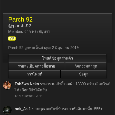
Parch 92
@parch-92
Member
,
จาก
พระสมุทรฯ
VIP
Parch 92 ถูกพบเห็นล่าสุด:
2 มิถุนายน 2019
โพสต์ข้อมูลส่วนตัว
รายละเอียดการซื้อขาย
กิจกรรมล่าสุด
การโพสต์
ข้อมูล
TobZwa Neko
ราคารวมเก้าอี้รวมผ้า 13300 ครับ เลือกไซด์
ได้ เลือกสีผ้าได้ครับ
18 พฤษภาคม 2011
nok_Ja-1
ขอบคุณนะคับที่ขับรถเอาหัวฉีดมาหั้ย..555+