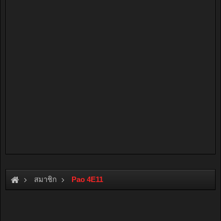
สมาชิก
Pao 4E11