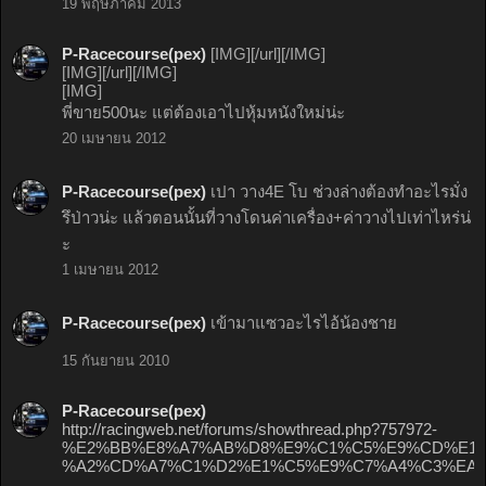
19 พฤษภาคม 2013
P-Racecourse(pex)
[IMG][/url][/IMG]
[IMG][/url][/IMG]
[IMG]
พี่ขาย500นะ แต่ต้องเอาไปหุ้มหนังใหม่น่ะ
20 เมษายน 2012
P-Racecourse(pex)
เปา วาง4E โบ ช่วงล่างต้องทำอะไรมั่ง
รึป่าวน่ะ แล้วตอนนั้นที่วางโดนค่าเครื่อง+ค่าวางไปเท่าไหร่น่
ะ
1 เมษายน 2012
P-Racecourse(pex)
เข้ามาแซวอะไรไอ้น้องชาย
15 กันยายน 2010
P-Racecourse(pex)
http://racingweb.net/forums/showthread.php?757972-
%E2%BB%E8%A7%AB%D8%E9%C1%C5%E9%CD%E1%
%A2%CD%A7%C1%D2%E1%C5%E9%C7%A4%C3%EA