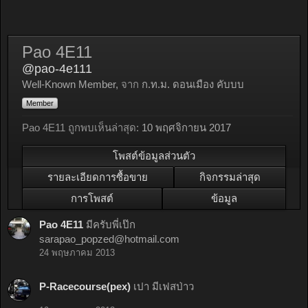
Pao 4E11
@pao-4e111
Well-Known Member
,
จาก
ก.ท.ม. ดอนเมือง คับบบ
Member
Pao 4E11 ถูกพบเห็นล่าสุด:
10 พฤศจิกายน 2017
โพสต์ข้อมูลส่วนตัว
รายละเอียดการซื้อขาย
กิจกรรมล่าสุด
การโพสต์
ข้อมูล
Pao 4E11
มีครับพี่เป๊ก
sarapao_popzed@hotmail.com
24 พฤษภาคม 2013
P-Racecourse(pex)
เปา มีเฟสป่าว