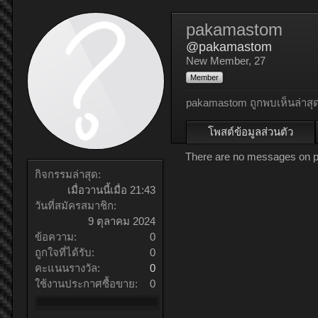
pakamastom
@pakamastom
New Member
, 27
Member
pakamastom ถูกพบเห็นล่าสุด
โพสต์ข้อมูลส่วนตัว
There are no messages on p
กิจกรรมล่าสุด:
เมื่อวานนี้เมื่อ 21:43
วันที่สมัครสมาชิก:
9 ตุลาคม 2024
ข้อความ:
0
ถูกใจที่ได้รับ:
0
คะแนนรางวัล:
0
ใช้งานประกาศซื้อขาย:
0