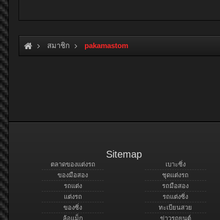
สมาชิก
pakamastom
Sitemap
ตลาดของแต่งรถ
เบาะซิ่ง
ของมือสอง
ชุดแต่งรถ
รถแต่ง
รถมือสอง
แต่งรถ
รถแต่งซิ่ง
ของซิ่ง
ทะเบียนสวย
ล้อแม็ก
ข่าวรถยนต์