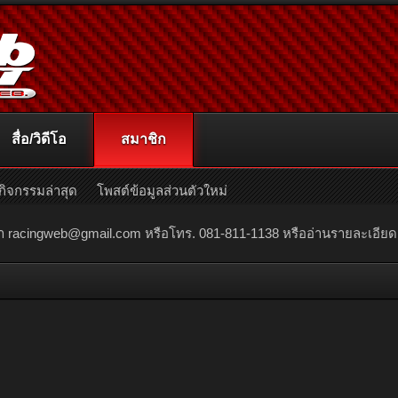
สื่อ/วิดีโอ
สมาชิก
กิจกรรมล่าสุด
โพสต์ข้อมูลส่วนตัวใหม่
ณา
racingweb@gmail.com
หรือโทร. 081-811-1138 หรืออ่านรายละเอียดเพิ่