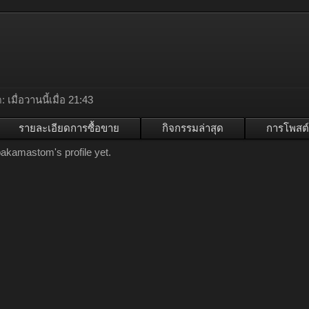
:
เมื่อวานนี้เมื่อ 21:43
รายละเอียดการซื้อขาย
กิจกรรมล่าสุด
การโพสต์
akamastom's profile yet.