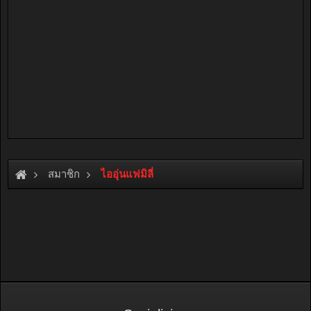
สมาชิก
ไออุ่นแฟมิลี่