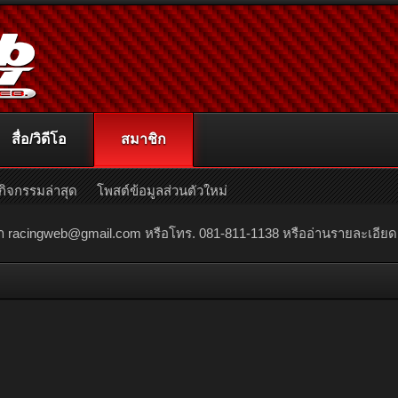
สื่อ/วิดีโอ
สมาชิก
กิจกรรมล่าสุด
โพสต์ข้อมูลส่วนตัวใหม่
ณา
racingweb@gmail.com
หรือโทร. 081-811-1138 หรืออ่านรายละเอียดเพิ่