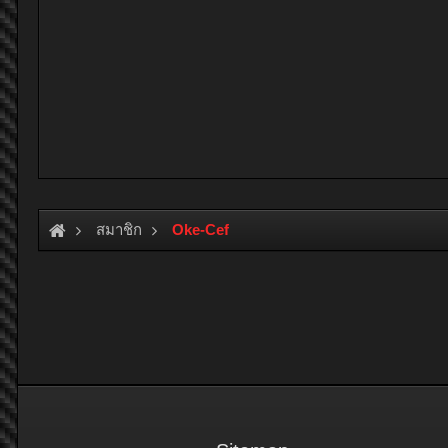
สมาชิก
Oke-Cef