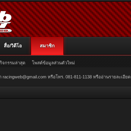
สื่อ/วิดีโอ
สมาชิก
กิจกรรมล่าสุด
โพสต์ข้อมูลส่วนตัวใหม่
ณา
racingweb@gmail.com
หรือโทร. 081-811-1138 หรืออ่านรายละเอียดเพิ่