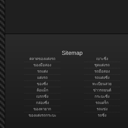
Sitemap
ตลาดของแต่งรถ
เบาะซิ่ง
ของมือสอง
ชุดแต่งรถ
รถแต่ง
รถมือสอง
แต่งรถ
รถแต่งซิ่ง
ของซิ่ง
ทะเบียนสวย
ล้อแม็ก
ข่าวรถยนต์
เบรกซิ่ง
กระบะซิ่ง
กล่องซิ่ง
รถแดร็ก
ของหายาก
รถแข่ง
ของแต่งรถกระบะ
รถซิ่ง