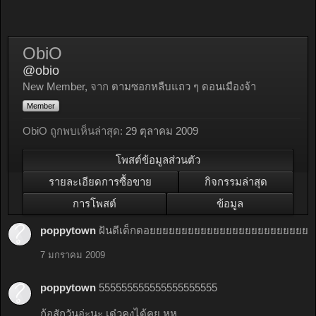
ObiO
@obio
New Member
,
จาก
ตามซอกหลืบแถว ๆ ดอนเมืองจ้า
Member
ObiO ถูกพบเห็นล่าสุด:
29 ตุลาคม 2009
โพสต์ข้อมูลส่วนตัว
รายละเอียดการซื้อขาย
กิจกรรมล่าสุด
การโพสต์
ข้อมูล
poppytown
ฝันดีเด็กดอยยยยยยยยยยยยยยยยยยยยยยยยย
7 มกราคม 2009
poppytown
555555555555555555555
ก้อสักวันอ่ะนะ เด๋วคงได้คุย หุหุ