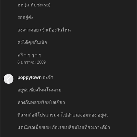
หุหุ (เกทับซะเรย)
รออยู่ค่ะ
ลงจากดอย เข้าเมืองวันไหน
คงได้คุยกันเน้อ
คริ ๆ ๆ ๆ ๆ ๆ
6 มกราคม 2009
poppytown
อ่ะจ้า
อยู่ซะเชียงใหม่โน่นเรย
ห่างกันหลายร้อยโลเชียว
ทีแรกก้อมีโปรแกรมจาไปอำเภอจอมทอง อยู่ค่ะ
แต่นั่งรถเมื่อยเรย ก้อเรยเปลี่ยนไปเที่ยวเกาะดีฝ่า