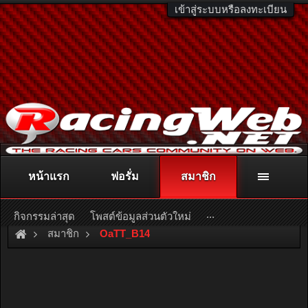
เข้าสู่ระบบหรือลงทะเบียน
หน้าแรก
ฟอรั่ม
สมาชิก
ติดต่อลงโฆษณา
racingweb@gmail.com
หรือโทร. 081-811-1138
หรืออ่านรายละเอียดเพิ่มเติม คลิกที่นี่
...
กิจกรรมล่าสุด
โพสต์ข้อมูลส่วนตัวใหม่
สมาชิก
OaTT_B14