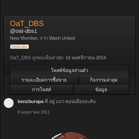
OaT_DBS
@oat-dbs1
New Member
,
จาก
Wash United
Moderator
OaT_DBS ถูกพบเห็นล่าสุด:
16 พฤศจิกายน 2014
โพสต์ข้อมูลส่วนตัว
รายละเอียดการซื้อขาย
กิจกรรมล่าสุด
การโพสต์
ข้อมูล
benzburapa
พี่ อยู่ แถว ดอนเมืองปะคับ
8 พฤษภาคม 2011