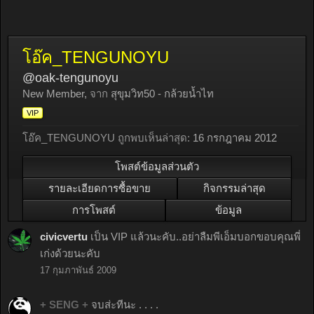
โอ๊ค_TENGUNOYU
@oak-tengunoyu
New Member
,
จาก
สุขุมวิท50 - กล้วยน้ำไท
VIP
โอ๊ค_TENGUNOYU ถูกพบเห็นล่าสุด:
16 กรกฎาคม 2012
โพสต์ข้อมูลส่วนตัว
รายละเอียดการซื้อขาย
กิจกรรมล่าสุด
การโพสต์
ข้อมูล
civicvertu
เป็น VIP แล้วนะคับ..อย่าลืมพีเอ็มบอกขอบคุณพี่
เก่งด้วยนะคับ
17 กุมภาพันธ์ 2009
+ SENG +
จบส่ะทีนะ . . . .