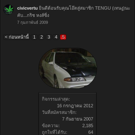
civicvertu
ยินดีต้อนรับคุณโอ๊ตสู่สมาชิก TENGU (เทนงู)นะ
คับ...กริช หงส์ซิ่ง
7 กุมภาพันธ์ 2009
< ก่อนหน้านี้
1
2
3
4
5
กิจกรรมล่าสุด:
16 กรกฎาคม 2012
วันที่สมัครสมาชิก:
7 กันยายน 2007
ข้อความ:
2,185
ถูกใจที่ได้รับ:
64