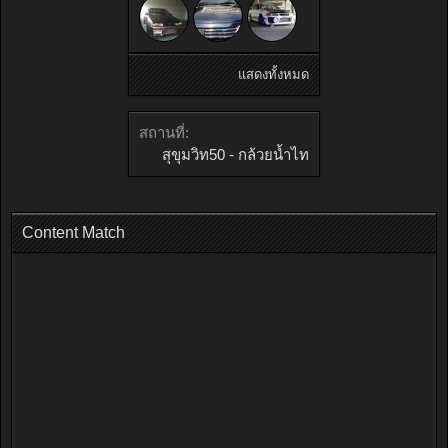
แสดงทั้งหมด
สถานที่:
สุขุมวิท50 - กล้วยน้ำไท
Content Match