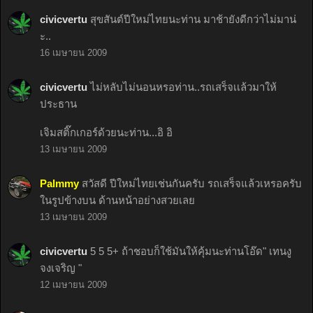
civicvertu
สุขสันต์ปีใหม่ไทยนะท่าน มาช้ายังดีกว่าไม่มาน่
ะ..
16 เมษายน 2009
civicvertu
ไม่หลับไม่นอนหรอท่าน..รถเสร็จเเล้วมาให้
ประธาน
เจิมสติ๊กเกอร์ด้วยนะท่าน...อิ อิ
13 เมษายน 2009
Palmmy
สวัสดี ปีใหม่ไทยเช่นกันครับ รถเสร็จแล้วเหรอครับ
ในรูปข้างบน ด้านหน้าอย่างสวยเลย
13 เมษายน 2009
civicvertu
5 5 5+ ถ้าชอบก็ใช้มันให้คุ้มนะท่านโอ๊ด" เทนงู
จงเจริญ "
12 เมษายน 2009