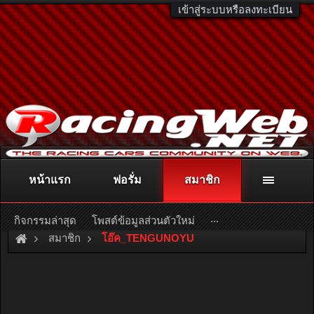
เข้าสู่ระบบหรือลงทะเบียน
หน้าแรก
ฟอรั่ม
สมาชิก
ติดต่อลงโฆษณา
racingweb@gmail.com
หรือโทร. 081-811-1138
หรืออ่านรายละเอียดเพิ่มเติม คลิกที่นี่
...
กิจกรรมล่าสุด
โพสต์ข้อมูลส่วนตัวใหม่
สมาชิก
โอ๊ค_TENGUNOYU