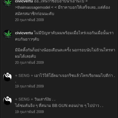
civicvertu
อ่อ..เห็นว่าชอบอาบน้ำเอานี่ไป >
>thaimassagemodel < < มีราคาบอกให้เสร็จเลย..แต่ต้อง
สมัครสมาชิกก่อนนะคับ
20 กุมภาพันธ์ 2009
civicvertu
ไม่มีปัญหาคับผมพร้อมเมื่อไหร่เจอกันเมื่อนั้นเรา
คบกันยาวๆคับ
มีมิตติ้งกันก็อย่างน้อยเดือนละครั้ง นอกรอบนับไม่ถ้วนโทรหา
ผมได้เลยคับ
20 กุมภาพันธ์ 2009
+ SENG +
เอาไว้ให้โอ๊คมาเจอกริชแล้วโทรเรียกผมไปดีก่า .
.
19 กุมภาพันธ์ 2009
+ SENG +
วันเสาร์งัย . .
ได้ชมคันจิง ๆ ที่สนาม BB GUN ตอนบ่าย ๆ ไปป่าว . .
19 กุมภาพันธ์ 2009