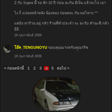
Z กับ Supra นี้ รอ สัก 10 ปี ก่อน ละกัน มีเงิน แล้วจะไป เอา
ไง ก็ แปลงหน้าหลัง น้องทอง ก่อนหละ กัน พอไหวๆ ^^
แต่ยัง หาร้าน อยุ่ กลัว ร้านที่ทำประจำ จะ ม่ะรับ ทำนะซิ กลัว
อิอิ
18 กุมภาพันธ์ 2009
โอ๊ค_TENGUNOYU
ขอบคุณมากครับคุุณกริช
18 กุมภาพันธ์ 2009
< ก่อนหน้านี้
1
2
3
4
5
ต่อไป >