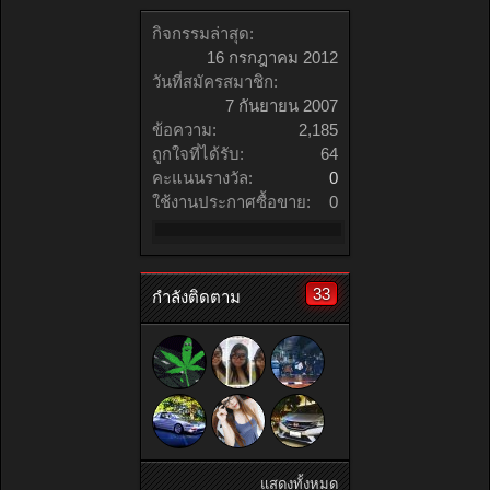
กิจกรรมล่าสุด:
16 กรกฎาคม 2012
วันที่สมัครสมาชิก:
7 กันยายน 2007
ข้อความ:
2,185
ถูกใจที่ได้รับ:
64
คะแนนรางวัล:
0
ใช้งานประกาศซื้อขาย:
0
33
กำลังติดตาม
แสดงทั้งหมด