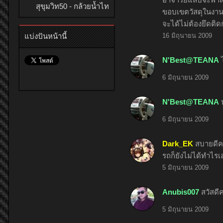
สุขุมวิท50 - กล้วยน้ำไท
ขอบเขตวัสดุในงาน
จะได้ไม่ต้องยึดติ
แบ่งปันหน้านี้
16 มิถุนายน 2009
N'Best@TEANA
6 มิถุนายน 2009
N'Best@TEANA
6 มิถุนายน 2009
Dark_EK
สบายดีค
รถก็ยังไม่ได้ทำไรเ
5 มิถุนายน 2009
Anubis007
สวัสดี
5 มิถุนายน 2009