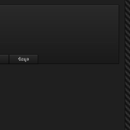
ข้อมูล