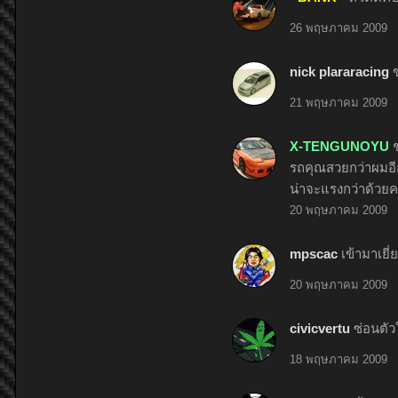
26 พฤษภาคม 2009
nick plararacing
21 พฤษภาคม 2009
X-TENGUNOYU
รถคุณสวยกว่าผมอี
น่าจะแรงกว่าด้วยค
20 พฤษภาคม 2009
mpscac
เข้ามาเย
20 พฤษภาคม 2009
civicvertu
ซ่อนตัวใ
18 พฤษภาคม 2009