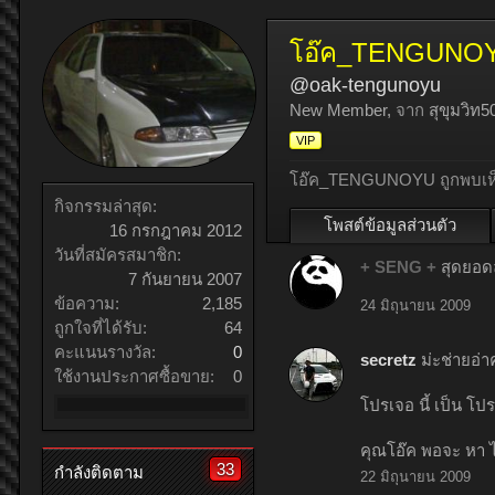
โอ๊ค_TENGUNO
@oak-tengunoyu
New Member
,
จาก
สุขุมวิท5
VIP
โอ๊ค_TENGUNOYU ถูกพบเห็น
กิจกรรมล่าสุด:
โพสต์ข้อมูลส่วนตัว
16 กรกฎาคม 2012
วันที่สมัครสมาชิก:
+ SENG +
สุดยอดล
7 กันยายน 2007
ข้อความ:
2,185
24 มิถุนายน 2009
ถูกใจที่ได้รับ:
64
คะแนนรางวัล:
0
secretz
ม่ะช่ายอ่า
ใช้งานประกาศซื้อขาย:
0
โปรเจอ นี้ เป็น โ
คุณโอ๊ค พอจะ หา ไฟ
33
กำลังติดตาม
22 มิถุนายน 2009