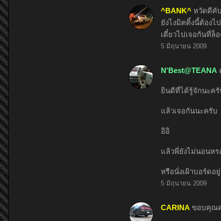
^BANK^
หวัดดีคั
ยังไงมิตติ้งนี้ต้อ
เดี๋ยวไปเจอกันที่ล็อ
5 มิถุนายน 2009
N'Best@TEANA
ยินดีที่ได้รู้จักนะคร
แล้วเจอกันนะครับ
อิอิ
แล้วพี่ยังไม่นอนหร
หรือนั่งเฝ้าบอร์ดอยู่ 
5 มิถุนายน 2009
CARINA
ขอบคุณครั