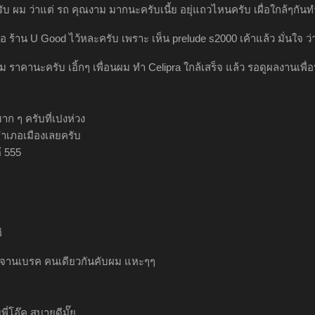
บ ผม ว่าแต่ รถ คุณงาม มากนะครับเนี้ย อยุ่แถวไหนครับ เผื่อใกล้ๆกันทำ
อ ร้าน U Good ไว้หละครับ เพราะ เห็น prelude s2000 เค้าแล้ว มั่นใจ ว
์ม ราคานะครับ เอิ้กๆ เพื่อนผม ทำ Celipra ใกล้เสร็จ แล้ว รอดูผลงานเพ
ก ๆ ครับที่เปงห่วง
ำเภอเมืองเลยครับ
้ 555
ิ
ยจานเบรค คนเดียวกันคับผม แหะๆๆ
พี่โอ๊ค สบายดีมั๊ย