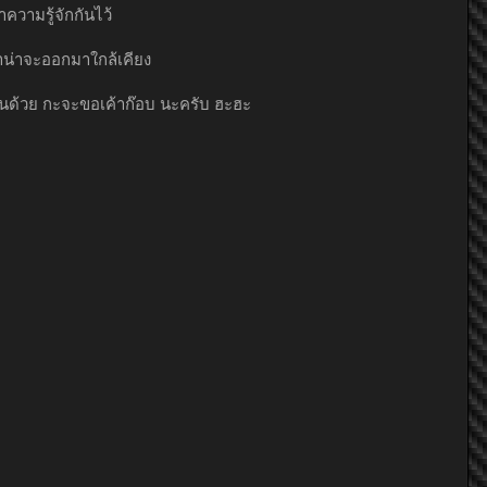
ความรู้จักกันไว้
่าน่าจะออกมาใกล้เคียง
ื่อนด้วย กะจะขอเค้าก๊อบ นะครับ ฮะฮะ