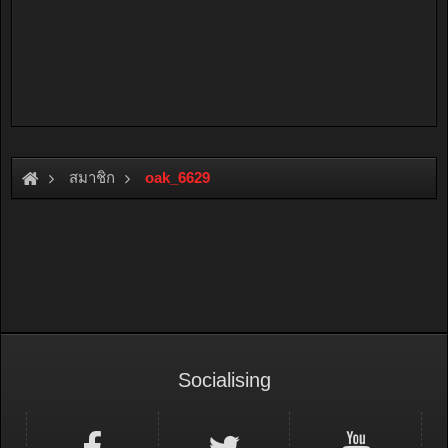
สมาชิก
oak_6629
Socialising