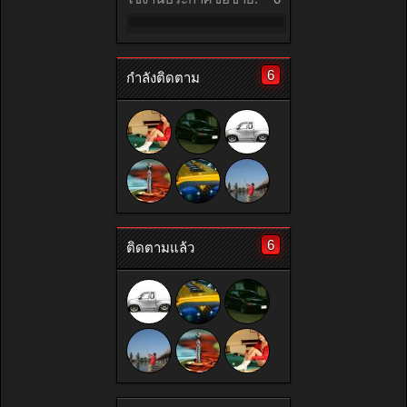
6
กำลังติดตาม
6
ติดตามแล้ว