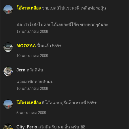
โอ๊ดรถเหลือง
ขายเบลล์ไปแระคุงพี่ เหลือท่อรอลุ้น
ปล. กำไรยังไม่ค่อยได้เลยอ่ะพี่โอ๊ค ขายพวกๆกันอ่ะ
17 พฤษภาคม 2009
MOOZAA
ฟื้นแล้ว 555+
10 พฤษภาคม 2009
Jern
หวัดดีคับ
แวะมาทักทายคับผม
10 พฤษภาคม 2009
โอ๊ดรถเหลือง
พี่โอ๊คแอบดูรีแล็กเหรอพี่ 555+
5 พฤษภาคม 2009
City_Ferio
สวัสดีครับ ผม อั๋น ครับ ฮิฮิ