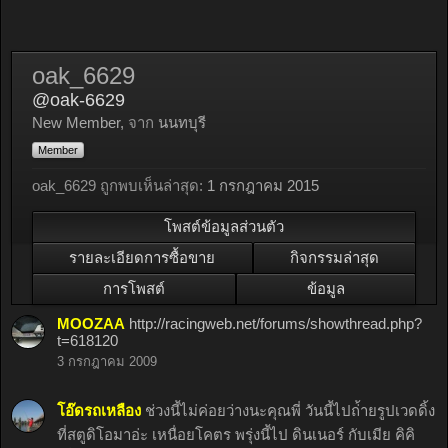
oak_6629
@oak-6629
New Member
,
จาก
นนทบุรี
Member
oak_6629 ถูกพบเห็นล่าสุด:
1 กรกฎาคม 2015
โพสต์ข้อมูลส่วนตัว
รายละเอียดการซื้อขาย
กิจกรรมล่าสุด
การโพสต์
ข้อมูล
MOOZAA
http://racingweb.net/forums/showthread.php?
t=618120
3 กรกฎาคม 2009
โอ๊ดรถเหลือง
ช่วงนี้ไม่ค่อยว่างนะคุณพี่ วันนี้ไปถ่้ายรูปเวดดิ้ง
ที่สตูดิโอมาอ่ะ เหนื่อยโคตร พรุ่งนี้ไป ดินเนอร์ กับเมีย คิคิ