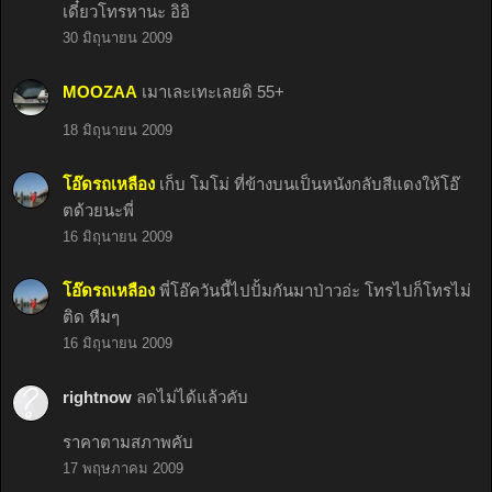
เดี๋ยวโทรหานะ อิอิ
30 มิถุนายน 2009
MOOZAA
เมาเละเทะเลยดิ 55+
18 มิถุนายน 2009
โอ๊ดรถเหลือง
เก็บ โมโม่ ที่ข้างบนเป็นหนังกลับสีแดงให้โอ๊
ตด้วยนะพี่
16 มิถุนายน 2009
โอ๊ดรถเหลือง
พี่โอ๊ควันนี้ไปปั้มกันมาป่าวอ่ะ โทรไปก็โทรไม่
ติด หืมๆ
16 มิถุนายน 2009
rightnow
ลดไม่ได้แล้วคับ
ราคาตามสภาพคับ
17 พฤษภาคม 2009