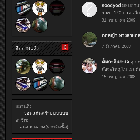
soodyod
สอบถามนิ
ราคา 120 บาท เนี่ย 
31 กรกฎาคม 2009
กอหญ้า-ทางสายกล
7 ธันวาคม 2008
6
ติดตามแล้ว
ตั้มกะจินกะเจ
คุณn
ถังจะใหญ่ไป เลยต้อ
15 กรกฎาคม 2008
สถานที่:
ขอนแก่นคร้าบบบบบบ
อาชีพ:
คนจ่ายตลาด(ฝ่ายจัดซื้อ)