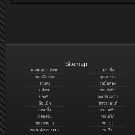
Sitemap
ตลาดของแต่งรถ
เบาะซิ่ง
ของมือสอง
ชุดแต่งรถ
รถแต่ง
รถมือสอง
แต่งรถ
รถแต่งซิ่ง
ของซิ่ง
ทะเบียนสวย
ล้อแม็ก
ข่าวรถยนต์
เบรกซิ่ง
กระบะซิ่ง
กล่องซิ่ง
รถแดร็ก
ของหายาก
รถแข่ง
ของแต่งรถกระบะ
รถซิ่ง