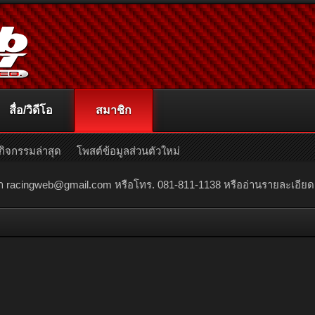
สื่อ/วิดีโอ
สมาชิก
กิจกรรมล่าสุด
โพสต์ข้อมูลส่วนตัวใหม่
ณา
racingweb@gmail.com
หรือโทร. 081-811-1138 หรืออ่านรายละเอียดเพิ่