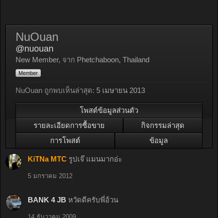
NuOuan
@nuouan
New Member
,
จาก
Phetchaboon, Thailand
Member
NuOuan ถูกพบเห็นล่าสุด:
5 เมษายน 2013
โพสต์ข้อมูลส่วนตัว
รายละเอียดการซื้อขาย
กิจกรรมล่าสุด
การโพสต์
ข้อมูล
KiTNa MTC
รูปเจ๊ แมนมากอ่ะ
5 มกราคม 2012
BANK 4 JB
หวัดดีครับพี่อ้วน
14 ธันวาคม 2009