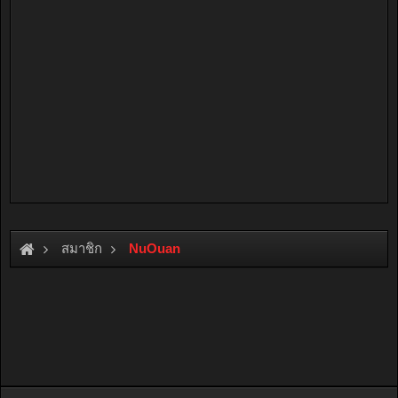
สมาชิก
NuOuan