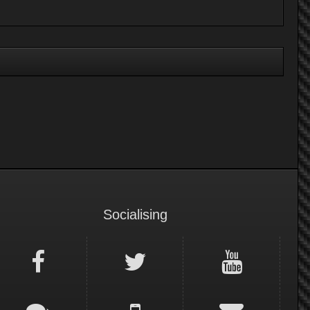
Socialising