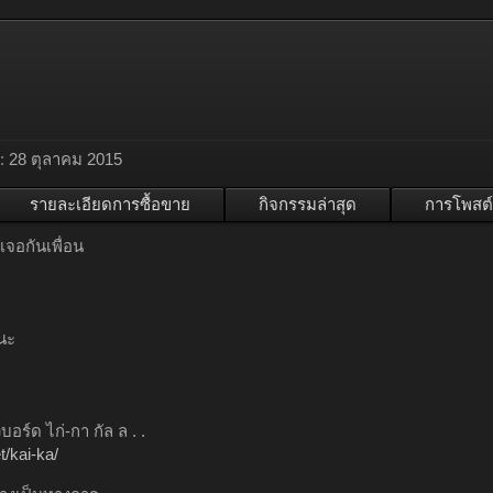
:
28 ตุลาคม 2015
รายละเอียดการซื้อขาย
กิจกรรมล่าสุด
การโพสต์
เจอกันเพื่อน
นะ
บอร์ด ไก่-กา กัล ล . .
/kai-ka/