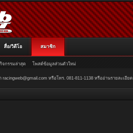
สื่อ/วิดีโอ
สมาชิก
กิจกรรมล่าสุด
โพสต์ข้อมูลส่วนตัวใหม่
ณา
racingweb@gmail.com
หรือโทร. 081-811-1138 หรืออ่านรายละเอียดเพิ่