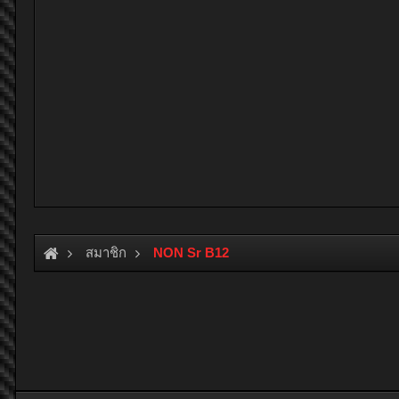
สมาชิก
NON Sr B12