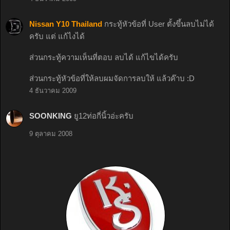
Nissan Y10 Thailand
กระทู้หัวข้อที่ User ตั้งขึ้นลบไม่ได้
ครับ แต่ แก้ไงได้
ส่วนกระทู้ความเห็นที่ตอบ ลบได้ แก้ไขได้ครับ
ส่วนกระทู้หัวข้อที่ให้ลบผมจัดการลบให้ แล้วค๊าบ :D
4 ธันวาคม 2009
SOONKING
ยู12ท่อกี่นิ้วอ่ะครับ
9 ตุลาคม 2008