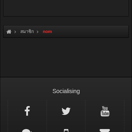
สมาชิก
nom
Socialising