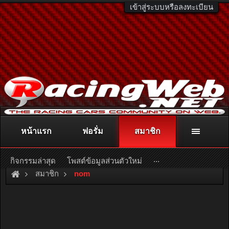
เข้าสู่ระบบหรือลงทะเบียน
หน้าแรก
ฟอรั่ม
สมาชิก
ติดต่อลงโฆษณา
racingweb@gmail.com
หรือโทร. 081-811-1138
หรืออ่านรายละเอียดเพิ่มเติม คลิกที่นี่
...
กิจกรรมล่าสุด
โพสต์ข้อมูลส่วนตัวใหม่
สมาชิก
nom