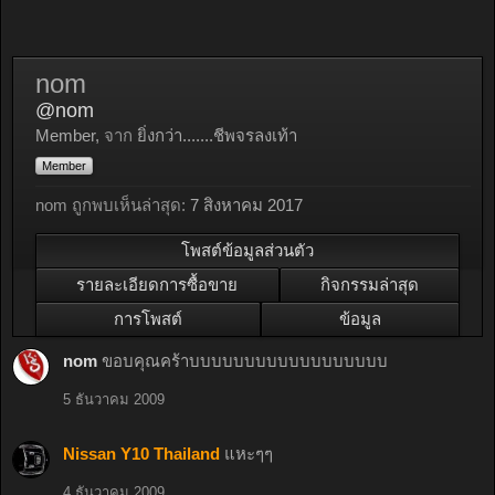
nom
@nom
Member
,
จาก
ยิ่งกว่า.......ชีพจรลงเท้า
Member
nom ถูกพบเห็นล่าสุด:
7 สิงหาคม 2017
โพสต์ข้อมูลส่วนตัว
รายละเอียดการซื้อขาย
กิจกรรมล่าสุด
การโพสต์
ข้อมูล
nom
ขอบคุณคร้าบบบบบบบบบบบบบบบบบบ
5 ธันวาคม 2009
Nissan Y10 Thailand
แหะๆๆ
4 ธันวาคม 2009