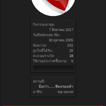
กิจกรรมล่าสุด:
7 สิงหาคม 2017
วันที่สมัครสมาชิก:
30 ตุลาคม 2005
ข้อความ:
631
ถูกใจที่ได้รับ:
20
คะแนนรางวัล:
18
ใช้งานประกาศซื้อขาย:
0
สถานที่:
ยิ่งกว่า.......ชีพจรลงเท้า
อาชีพ:
top secret