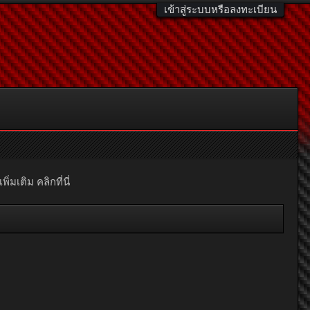
เข้าสู่ระบบหรือลงทะเบียน
มเติม คลิกที่นี่