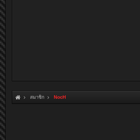
สมาชิก
NocH