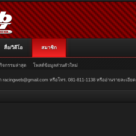
สื่อ/วิดีโอ
สมาชิก
กิจกรรมล่าสุด
โพสต์ข้อมูลส่วนตัวใหม่
ณา
racingweb@gmail.com
หรือโทร. 081-811-1138 หรืออ่านรายละเอียดเพิ่