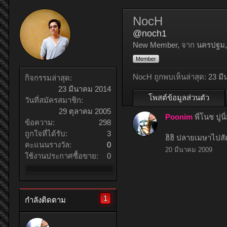
NocH
@noch1
New Member
,
จาก
นครปฐม,
Member
NocH ถูกพบเห็นล่าสุด:
23 ม
กิจกรรมล่าสุด:
23 มีนาคม 2014
โพสต์ข้อมูลส่วนตัว
วันที่สมัครสมาชิก:
29 ตุลาคม 2005
Poonim
พี่โนช ปูน
ข้อความ:
298
ถูกใจที่ได้รับ:
3
ฮิฮิ ปลายเมษาไปสั
คะแนนรางวัล:
0
20 มีนาคม 2009
ใช้งานประกาศซื้อขาย:
0
1
กำลังติดตาม