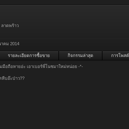
 ลาดพร้าว
ีนาคม 2014
รายละเอียดการซื้อขาย
กิจกรรมล่าสุด
การโพสต์
ิ่มมือถือหายอ่ะ เอาเบอร์พี่โนชมาใหม่หน่อย -*-
ตหีบอ๊ะป่าว??