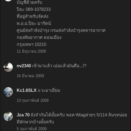
บัญชีด้วยครับ
ปิยะ 089-1078233
ที่อยู่สำหรับจัดส่ง
พ.อ.อ.ปิยะ มารัตน์
ศูนย์ส่งกำลังบำรุง กรมส่งกำลังบำรุงทหารอากาศ
กองทัพอากาศ ดอนเมือง
กรุงเทพฯ 10210
11 มิถุนายน 2009
nv2340
เข้ามาแล้ว เอ่อแล้วมันคือ...!?
16 มีนาคม 2009
Kc1.6SLX
แวะมาเยี่ยม
13 กุมภาพันธ์ 2009
Jza 70
ยังจำกันได้มั้ยครับ พอหาMagสวยๆ 5/114 ล้นๆหน่อย
มีพักพวกบ้างมั้ยครับ
5 กุมภาพันธ์ 2009