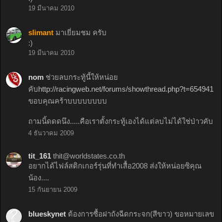
19 มีนาคม 2010
slimant
มาเยี่ยมชม ครับ
:)
19 มีนาคม 2010
nom
ช่วยลบกระทู้นี้ให้หน่อย
คับ
http://racingweb.net/forums/showthread.php?t=654941
ขอบคุณคร้าบบบบบบบบ
ถามนิ้ดดดนึง.....คือเราตั้งกระทู้เองได้แต่ลบไม่ได้ใช่ป่าวคับ
4 ธันวาคม 2009
tit_161
thit@worldstates.co.th
อยากได้ไฟล์สติกเกอร์รุ่นที่ทำเสื้อ2008 ส่งให้หน่อยซิคุณ
น้อง....
15 กันยายน 2009
blueskynet
ต้องการซื้อฝาถังฉีดกระจก(สีขาว) ขอหมายเลข