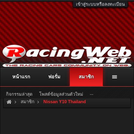
เข้าสู่ระบบหรือลงทะเบียน
หน้าแรก
ฟอรั่ม
สมาชิก
ติดต่อลงโฆษณา
racingweb@gmail.com
หรือโทร. 081-811-1138
หรืออ่านรายละเอียดเพิ่มเติม คลิกที่นี่
...
กิจกรรมล่าสุด
โพสต์ข้อมูลส่วนตัวใหม่
สมาชิก
Nissan Y10 Thailand