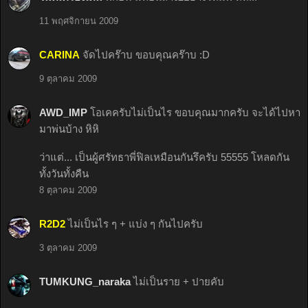
11 พฤศจิกายน 2009
CARINA
จัดไปคร๊าบ ขอบคุณคร๊าบ :D
9 ตุลาคม 2009
AWD_IMP
โอเคครับไม่เป็นไร ขอบคุณมากครับ จะได้ไปหา
มาพ่นบ้าง หิหิ
ว่าแต่... เป็นผู้ศรัทธาพี่ฟิลเหมือนกันรึครับ 55555 โหลดกัน
ทั้งวันทั้งคืน
8 ตุลาคม 2009
R2D2
ไม่เป็นไร ๆ + แบ่ง ๆ กันไปครับ
3 ตุลาคม 2009
TUMKUNG_naraka
ไม่เป็นราย + ปายคับ