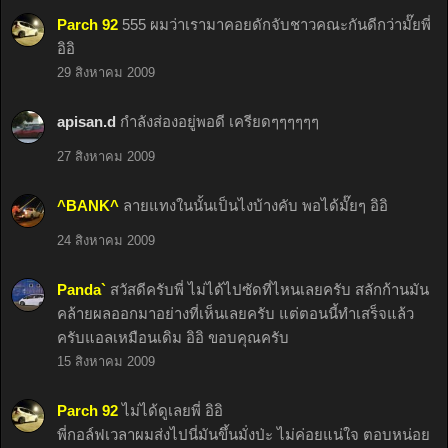
Parch 92
555 ผมว่าเรามาคอยดักจับชาวคณะกันดีกว่ามั๊ยพี่
อิอิ
29 สิงหาคม 2009
apisan.d
กำลังส่องอยู่พอดี เครียดๆๆๆๆๆๆ
27 สิงหาคม 2009
^BANK^
ลายแทงในนั้นเป็นไงบ้างคับ พอได้มั๊ยๆ อิอิ
24 สิงหาคม 2009
Panda`
สวัสดีครับพี่ ไม่ได้ไปซัดที่ไหนเลยครับ สลักก้านมัน
คล้ายผลออกมาอย่างที่เห็นเลยครับ แต่ตอนนี้ทำเสร็จแล้ว
ครับแอลเหมือนเดิม อิอิ ขอบคุณครับ
15 สิงหาคม 2009
Parch 92
ไม่ได้ดูเลยพี่ อิอิ
พี่กอล์ฟเวลาผมส่งไปนี่มันขึ้นมั่งป่ะ ไม่ค่อยแน่ใจ ตอบหน่อย