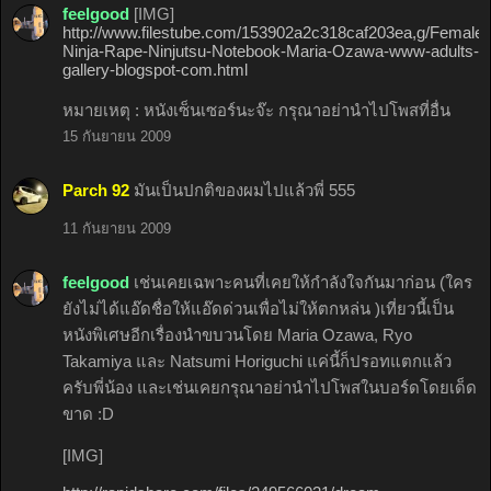
feelgood
[IMG]
http://www.filestube.com/153902a2c318caf203ea,g/Female-
Ninja-Rape-Ninjutsu-Notebook-Maria-Ozawa-www-adults-
gallery-blogspot-com.html
หมายเหตุ : หนังเซ็นเซอร์นะจ๊ะ กรุณาอย่านำไปโพสที่อื่น
15 กันยายน 2009
Parch 92
มันเป็นปกติของผมไปแล้วพี่ 555
11 กันยายน 2009
feelgood
เช่นเคยเฉพาะคนที่เคยให้กำลังใจกันมาก่อน (ใคร
ยังไม่ได้แอ๊ดชื่อให้แอ๊ดด่วนเพื่อไม่ให้ตกหล่น )เที่ยวนี้เป็น
หนังพิเศษอีกเรื่องนำขบวนโดย Maria Ozawa, Ryo
Takamiya และ Natsumi Horiguchi แค่นี้ก็ปรอทแตกแล้ว
ครับพี่น้อง และเช่นเคยกรุณาอย่านำไปโพสในบอร์ดโดยเด็ด
ขาด :D
[IMG]