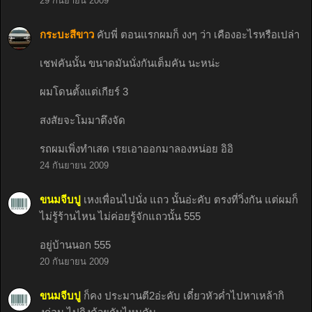
29 กันยายน 2009
กระบะสีขาว
คับพี่ ตอนแรกผมก็ งงๆ ว่า เคืองอะไรหรือเปล่า
เชฟคันนั้น ขนาดมันนั่งกันเต็มคัน นะหน่ะ
ผมโดนตั้งแต่เกียร์ 3
สงสัยจะโมมาตึงจัด
รถผมเพิ่งทำเสด เรยเอาออกมาลองหน่อย อิอิ
24 กันยายน 2009
ขนมจีบปู
เหงเพื่อนไปนั่ง แถว นั้นอ่ะคับ ตรงที่วิ่งกัน แต่ผมก็
ไม่รู้ร้านไหน ไม่ค่อยรู้จักแถวนั้น 555
อยู่บ้านนอก 555
20 กันยายน 2009
ขนมจีบปู
ก็คง ประมานตี2อ่ะคับ เดี๋ยวหัวค่ำไปหาเหล้ากิ