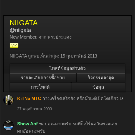
NIIGATA
@niigata
New Member
,
จาก
พระประแดง
VIP
NIIGATA ถูกพบเห็นล่าสุด:
15 กุมภาพันธ์ 2013
โพสต์ข้อมูลส่วนตัว
รายละเอียดการซื้อขาย
กิจกรรมล่าสุด
การโพสต์
ข้อมูล
KiTNa MTC
วางเครื่องเสร็จยัง หรือมัวแต่เปิดโตเกียว:D
27 พฤศจิกายน 2009
Show Aof
ขอบคุณมากครับ รถพี่ก็เบิร์นควันท่วมเลย
ผมอ๊อฟนะครับ