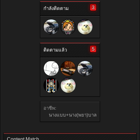
3
กำลังติดตาม
5
ติดตามแล้ว
อาชีพ:
นางแบบ+นาง(พยา)บาล
Content Match