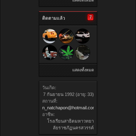
แสดงทั้งหมด
7
ติดตามแล้ว
แสดงทั้งหมด
วันเกิด:
7 กันยายน 1992
(อายุ: 33)
สถานที่:
n_natchapon@hotmail.com
อาชีพ:
โรงเรียนสาธิตมหาวทยา
ลัยราชภัฏนครสวรรค์