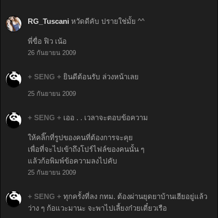
RG_Tuscani
หวัดดีคับ ปรายใช่มั้ย ^^
พี่ขื่อ ฟิว เน้อ
26 กันยายน 2009
+ SENG +
ยินดีต้อนรับ ล่วงหน้าเลย
25 กันยายน 2009
+ SENG +
เออ . . เวลาจะตอบข้อความ
ให้คลิ๊กที่รูปของคนที่ต้องการจะคุย
เพื่อที่จะไปเข้าถึงโปร์ไฟล์ของคนนั้น ๆ
แล้วก้อพิมพ์ข้อความลงไปคับ
25 กันยายน 2009
+ SENG +
ทุกครั้งที่ลง กทม. ต้องผ่านยุดยาบ้านเฮียอยู่แล้ว
ว่าง ๆ ก้อแวะมานะ จะพาไปเลี้ยงก๋วยเตี๋ยวเรือ