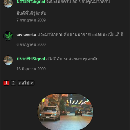
ปรายฟ้าSignal
จิงป่ะเนี่ยครับ อิอิ ขอบคุณมากครับ
ยินดีที่ได้รู้จักคับ
7 กรกฎาคม 2009
civicvertu
แวะมาทักทายคับตามมาจากhi5เลยนะเนี่ย..อิ อิ
6 กรกฎาคม 2009
ปรายฟ้าSignal
สวัสดีคับ รถสวยมากๆเลยคับ
16 มิถุนายน 2009
1
2
ต่อไป >