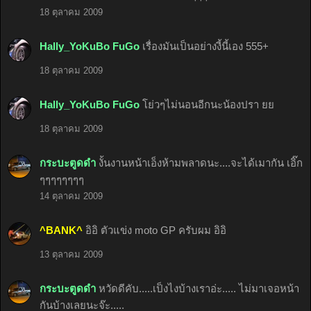
18 ตุลาคม 2009
Hally_YoKuBo FuGo
เรื่องมันเป็นอย่างงี้นี้เอง 555+
18 ตุลาคม 2009
Hally_YoKuBo FuGo
โย่วๆไม่นอนอีกนะน้องปรา ยย
18 ตุลาคม 2009
กระบะตูดดำ
งั้นงานหน้าเอ็งห้ามพลาดนะ....จะได้เมากัน เอิ๊ก
ๆๆๆๆๆๆๆๆ
14 ตุลาคม 2009
^BANK^
อิอิ ตัวแข่ง moto GP ครับผม อิอิ
13 ตุลาคม 2009
กระบะตูดดำ
หวัดดีคับ.....เป็งไงบ้างเราอ่ะ..... ไม่มาเจอหน้า
กันบ้างเลยนะจ๊ะ.....