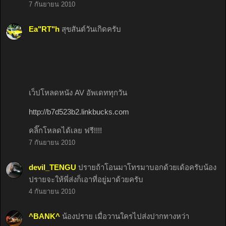
7 กันยายน 2010
Ea"RT"h
สุขสันต์วันเกิดครับ
เว็ปโหลดหนัง AV อัพเดททุกวัน
http://b7d523b2.linkbucks.com
คลิ๊กโหลดได้เลย ฟรี!!!!
7 กันยายน 2010
devil_TENGU
ปรายถ้าโอนมาโทรมาบอกด้วยเด้อครับน้อง
ปรายจะให้พี่ส่งก็เอาที่อยู่มาด้วยครับ
4 กันยายน 2010
^BANK^
น้องปราย เมื่อวานใครไปส่งปากทางหว่า