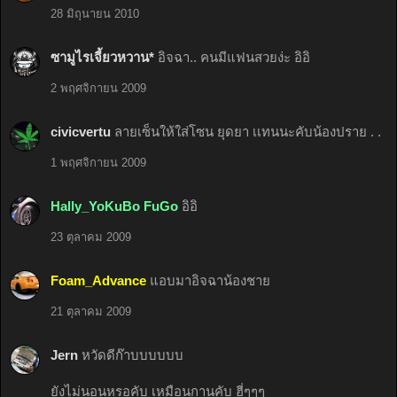
28 มิถุนายน 2010
ซามูไรเจี้ยวหวาน*
อิจฉา.. คนมีแฟนสวยง่ะ อิอิ
2 พฤศจิกายน 2009
civicvertu
ลายเซ็นให้ใส่โซน ยุดยา เเทนนะคับน้องปราย . .
1 พฤศจิกายน 2009
Hally_YoKuBo FuGo
อิอิ
23 ตุลาคม 2009
Foam_Advance
แอบมาอิจฉาน้องชาย
21 ตุลาคม 2009
Jern
หวัดดีก๊าบบบบบบ
ยังไม่นอนหรอคับ เหมือนกานคับ ฮี่ๆๆๆ