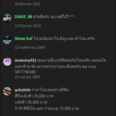
18 สิงหาคม 2010
DUKE_68
สวัสดีครับ สบายดีไม๊? ^^
13 มิถุนายน 2010
Show Aof
โหวดน้องนาโน Big vote ทำไงอะครับ
13 พฤศจิกายน 2009
anatomy411
คุณมายมีเบอร์ติดต่อกับไหมครับ ผมสนใจ
เพลาท้าย 86 อยากทราบรายละเอียดครับ ผม แมน
0877746180
25 เมษายน 2009
gskykids
ราคาไม่แพงอย่างที่คิด
สีกึ่งแห้งช้า 25,000 บาท
แห้งช้า 35,000 บาท
ถ้าทำสีทั้งใน-นอก รวมปะผุ 75,000 บาท