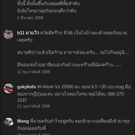
ทั้งนี้ ทั้งนั้นขึ้นกับdetailที่หั้ยทำคับ
ยังงัยโทรมาคุยกันก่อนดีกว่าคับ
2 มีนาคม 2009
b11 มาแว้ว
หวัดดีคร๊าบ พี่ 86 เป็นไงบ้างมะด้ายคุยกันนาน
เลยครับ
สบายดีป่าวแล้วเปิดร้าน อาหารยังอ่ะครับ....รอไปกินอยู่นิ....
มีของเล่นไรอย่าลืมบอกกันบ้างนะคร๊าบพี่น้องคร๊าบ.......
12 กุมภาพันธ์ 2009
gskykids
W-Work-Vs 25000 ค่ะ ออฟ 6.5 +35 เปง mag มือ
สองจากญี่ปุ่นนะคะ อย่างไงลองโทรมาคุยได้คะ 086-375-
1537
11 กุมภาพันธ์ 2009
Meng
พี่มายครับทำไรอยู่ครับ ผมเข้ามาเจอพี่พอดีเข้ามาคุย
กันหน่อยครับพี่