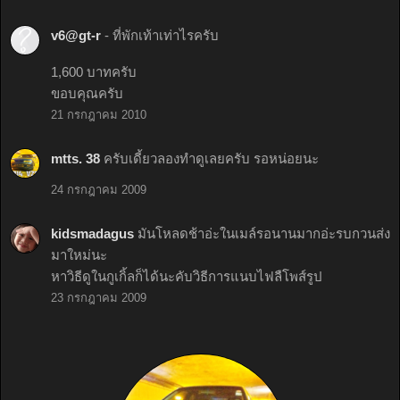
v6@gt-r
- ที่พักเท้าเท่าไรครับ
1,600 บาทครับ
ขอบคุณครับ
21 กรกฎาคม 2010
mtts. 38
ครับเดี้ยวลองทำดูเลยครับ รอหน่อยนะ
24 กรกฎาคม 2009
kidsmadagus
มันโหลดช้าอ่ะในเมล์รอนานมากอ่ะรบกวนส่ง
มาใหม่นะ
หาวิธีดูในกูเกิ้ลก็ได้นะคับวิธีการแนบไฟลืโพส์รูป
23 กรกฎาคม 2009