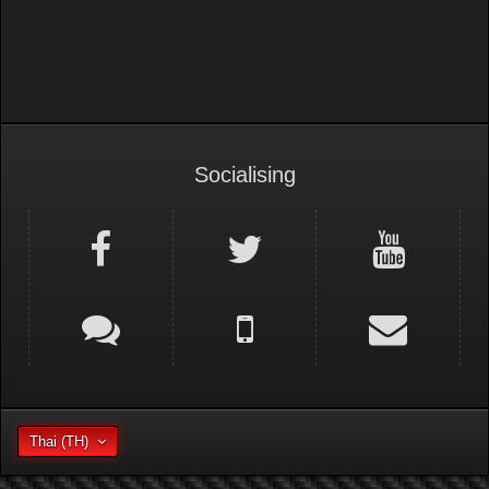
Socialising
Thai (TH)