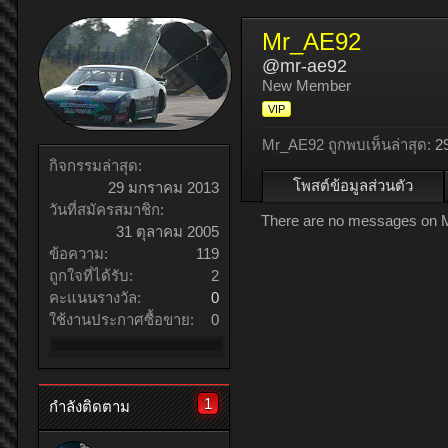
Mr_AE92
@mr-ae92
New Member
VIP
Mr_AE92 ถูกพบเห็นล่าสุด:
2
กิจกรรมล่าสุด:
โพสต์ข้อมูลส่วนตัว
29 มกราคม 2013
วันที่สมัครสมาชิก:
There are no messages on Mr
31 ตุลาคม 2005
ข้อความ:
119
ถูกใจที่ได้รับ:
2
คะแนนรางวัล:
0
ใช้งานประกาศซื้อขาย:
0
1
กำลังติดตาม