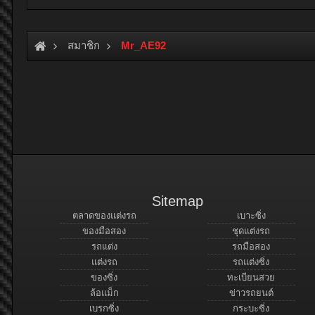
สมาชิก
Mr_AE92
Sitemap
ตลาดของแต่งรถ
เบาะซิ่ง
ของมือสอง
ชุดแต่งรถ
รถแต่ง
รถมือสอง
แต่งรถ
รถแต่งซิ่ง
ของซิ่ง
ทะเบียนสวย
ล้อแม็ก
ข่าวรถยนต์
เบรกซิ่ง
กระบะซิ่ง