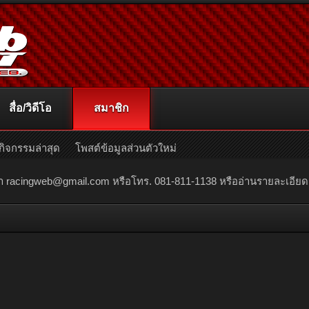
สื่อ/วิดีโอ
สมาชิก
กิจกรรมล่าสุด
โพสต์ข้อมูลส่วนตัวใหม่
ณา
racingweb@gmail.com
หรือโทร. 081-811-1138 หรืออ่านรายละเอียดเพิ่