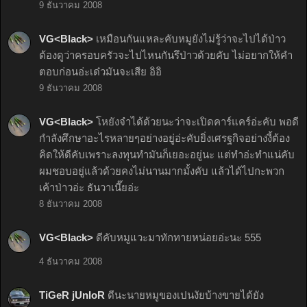
9 ธันวาคม 2008
VG<Black>
เหมือนกันแหละคับหมูยังไม่รู้ว่าจะไปได้ป่าว
ต้องดูว่าครอบครัวจะไปไหนกันรึป่าวด้วยคับ ไม่อยากให้คำ
ตอบก่อนอ่ะเด๋วมันจะเสีย อิอิ
9 ธันวาคม 2008
VG<Black>
โหยังจำได้ด้วยนะว่าจะเปิดคาร์แคร์อ่ะคับ พอดี
กำลังศึกษาอะไรหลายๆอย่างอยู่อ่ะคับยิ่งเศรฐกิจอย่างงี้ต้อง
คิดให้ดีคับเพราะลงทุนทำมันก็เยอะอยู่นะ แต่ทำอ่ะทำแน่คับ
ผมชอบอยู่แล้วด้วยคงไม่นานมากมั้งคับ แล้วได้ไปกะพวก
เค้าป่าวอ่ะ ธันวาเนี๊ยอ่ะ
8 ธันวาคม 2008
VG<Black>
ดีคับหมูแวะมาทักทายหน่อยอ่ะนะ 555
4 ธันวาคม 2008
TiGeR jUnIoR
ดีนะนายหมูของเปนงัยบ้างขายได้ยัง