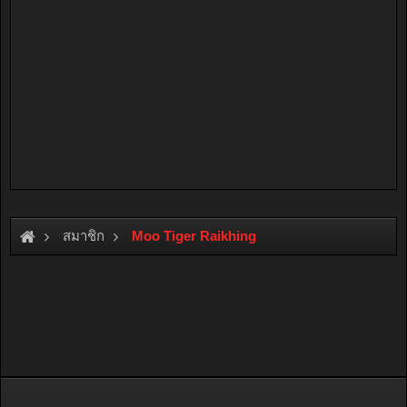
สมาชิก
Moo Tiger Raikhing