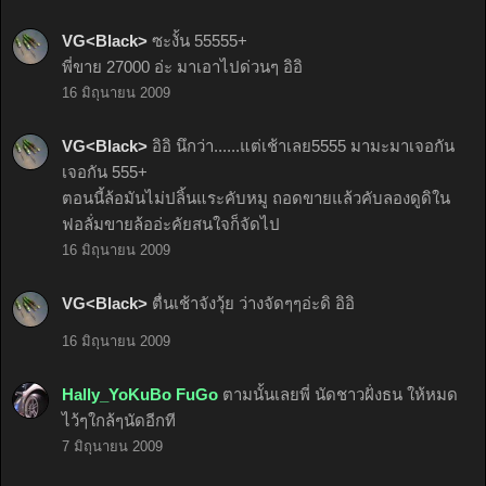
VG<Black>
ซะงั้น 55555+
พี่ขาย 27000 อ่ะ มาเอาไปด่วนๆ อิอิ
16 มิถุนายน 2009
VG<Black>
อิอิ นึกว่า......แต่เช้าเลย5555 มามะมาเจอกัน
เจอกัน 555+
ตอนนี้ล้อมันไม่ปลิ้นแระคับหมู ถอดขายแล้วคับลองดูดิใน
ฟอลั่มขายล้ออ่ะคัยสนใจก็จัดไป
16 มิถุนายน 2009
VG<Black>
ตื่นเช้าจังวุ้ย ว่างจัดๆๆอ่ะดิ อิอิ
16 มิถุนายน 2009
Hally_YoKuBo FuGo
ตามนั้นเลยพี่ นัดชาวฝั่งธน ให้หมด
ไว้ๆใกล้ๆนัดอีกที
7 มิถุนายน 2009