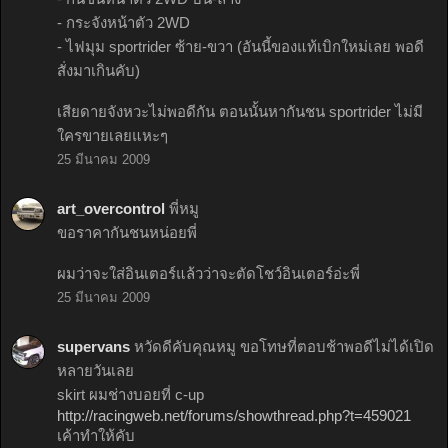
- กระจังหน้าตัว 2WD
- ไฟมุม sportrider ซ้าย-ขวา (อันนี้ของแท้เบิกใหม่เลย พอดี
สั่งมาเกินคับ)
เสียดายจังหวะไม่พอดีกัน ตอนนั้นหากันชน sportrider ไม่มี
ใครขายเลยแหะๆ
25 มีนาคม 2009
art_overcontrol
พี่หมู
ขอราคากันชนหน่อยพี่
ผมว่าจะใส่อินเตอร์แล้วว่าจะตัดโชว์อินเตอร์อ่ะพี่
25 มีนาคม 2009
supervans
หวัดดีคับคุณหมู ขอโทษที่ตอบช้าพอดีไม่ได้เปิด
หลายวันเลย
skirt ผมช่างบอยที่ c-up
http://racingweb.net/forums/showthread.php?t=459021
เค้าทำให้คับ