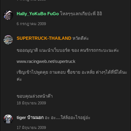
Hally_YoKuBo FuGo
โหลๆๆแลกเกียป่ะพี่ อิอิ
6 กรกฎาคม 2009
SUPERTRUCK-THAILAND
หวัดดีค่ะ
ขออณุญาติ แนะนำเว็บบอร์ด ของ คนรักรถกระบะนะค่ะ
www.racingweb.net/supertruck
เชิญเข้าไปพูดคุย ถามตอบ ซื้อขาย อะหลั่ย ต่างๆได้ที่นี่ได้นะ
ค่ะ
ขอบคุณล่วงหน้าค๊า
18 มิถุนายน 2009
tiger บ้านนอก
อะ อะ....ใส่ล้ออะไรอยู่อ่ะ
17 มิถุนายน 2009