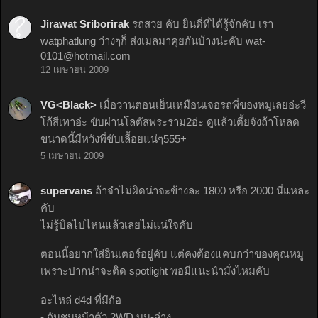
Jirawat Sriborirak
รถสวย คับ ยินดี่ที่ได้รู้จักคับ เรา
watphatlung ว่างๆก็ ส่งเมลมาคุยกันบ้างน่ะคับ
wat-
0101@hotmail.com
12 เมษายน 2009
VG<Black>
เมื่อวานตอนเย็นเหมือนเจอรถพี่ของหมูเลยอ่ะวี
โก้สีเทาอ่ะ ขับผ่านโลตัสพระราม2อ่ะ ดูแล้วเตี้ยจังถ้าโหลด
ขนาดนี้มีหวังพี่ขับเลื้อยแน่ๆ555+
5 เมษายน 2009
supervans
ถ้าจำไม่ผิดน่าจะข้างละ 1800 หรือ 2000 นี่แหละ
คับ
ไม่รู้บิลไปไหนแล้วเลยไม่แน่ใจคับ
ตอนนี้อยากใส่อินเตอร์อยู่คับ แต่คงต้องแคบกว่าของคุณหมู
เพราะปากน่าจะติด spotlight พอมีแนะนำมั่งไหมคับ
อะไหล่ d4d ที่มีก้อ
- กันชนหน้าตัว 2WD บน-ล่าง