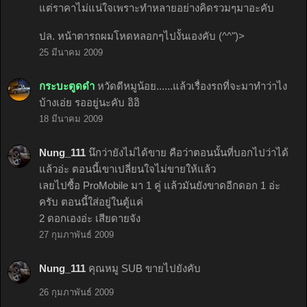
แต่ราคาไม่แน่ใจเพราะทำหลายอย่างคิดรวมๆมาอะคับ
ปล. หน้าตารถผมโหดหลอกๆไปงั้นเองคับ (^^")>
25 มีนาคม 2009
กระบะตูดดำ
หวัดดีหมูน้อย......แล้วเรื่องรถที่จะมาทําว่าไง
บ้างเอ่ย รออยู่นะคับ อิอิ
18 มีนาคม 2009
Nung_111
นึกว่ายังไม่ได้ขาย คือว่าตอนนั้นที่บอกไปว่าได้
แล้วอ่ะ ตอนนี้เขาเปลี่ยนใจไม่ขายให้แล้ว
เลยไปซื้อ ProMobile มา 1 คู่ แล้วมันยังขาดอีกดอก 1 อ่ะ
ครับ ตอนนี้ใส่อยู่ในตู้แค่
2 ดอกเองอ่ะ เสียดายจัง
27 กุมภาพันธ์ 2009
Nung_111
คุณหมู SUB ขายไปยังคับ
26 กุมภาพันธ์ 2009