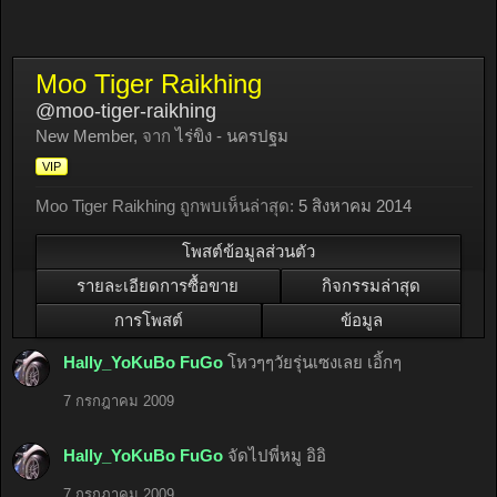
Moo Tiger Raikhing
@moo-tiger-raikhing
New Member
,
จาก
ไร่ขิง - นครปฐม
VIP
Moo Tiger Raikhing ถูกพบเห็นล่าสุด:
5 สิงหาคม 2014
โพสต์ข้อมูลส่วนตัว
รายละเอียดการซื้อขาย
กิจกรรมล่าสุด
การโพสต์
ข้อมูล
Hally_YoKuBo FuGo
โหวๆๆวัยรุ่นเซงเลย เอิ้กๆ
7 กรกฎาคม 2009
Hally_YoKuBo FuGo
จัดไปพี่หมู อิอิ
7 กรกฎาคม 2009