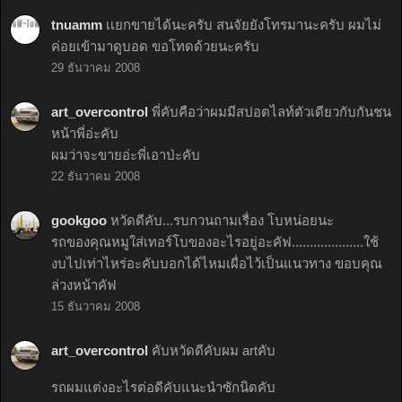
tnuamm
เเยกขายได้นะครับ สนจัยยังโทรมานะครับ ผมไม่
ค่อยเข้ามาดูบอด ขอโทดด้วยนะครับ
29 ธันวาคม 2008
art_overcontrol
พี่คับคือว่าผมมีสปอตไลท์ตัวเดียวกับกันชน
หน้าพี่อ่ะคับ
ผมว่าจะขายอ่ะพี่เอาป่ะคับ
22 ธันวาคม 2008
gookgoo
หวัดดีคับ...รบกวนถามเรื่อง โบหน่อยนะ
รถของคุณหมูใส่เทอร์โบของอะไรอยู่อะคัฟ....................ใช้
งบไปเท่าไหร่อะคับบอกได้ไหมเผื่อไว้เป็นแนวทาง ขอบคุณ
ล่วงหน้าคัฟ
15 ธันวาคม 2008
art_overcontrol
คับหวัดดีคับผม artคับ
รถผมแต่งอะไรต่อดีคับแนะนำซักนิดคับ