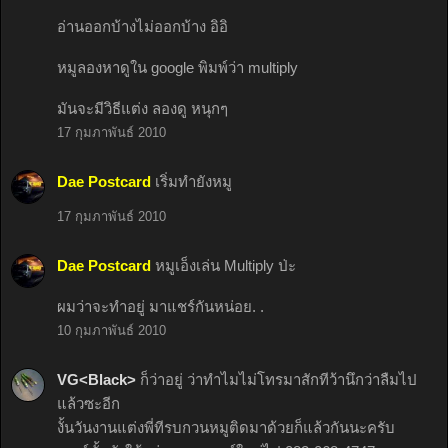
อ่านออกบ้างไม่ออกบ้าง อิอิ
หมูลองหาดูใน google พิมพ์ว่า multiply
มันจะมีวิธีแต่ง ลองดู หนุกๆ
17 กุมภาพันธ์ 2010
Dae Postcard
เริ่มทำยังหมู
17 กุมภาพันธ์ 2010
Dae Postcard
หมูเอ็งเล่น Multiply ป่ะ
ผมว่าจะทำอยู่ มาแชร์กันหน่อย. .
10 กุมภาพันธ์ 2010
VG<Black>
ก็ว่าอยู่ ว่าทำไมไม่โทรมาสักทีว้านึกว่าลืมไป
แล้วซะอีก
งั้นวันงานแต่งพี่ทีรบกวนหมูติดมาด้วยก็แล้วกันนะครับ