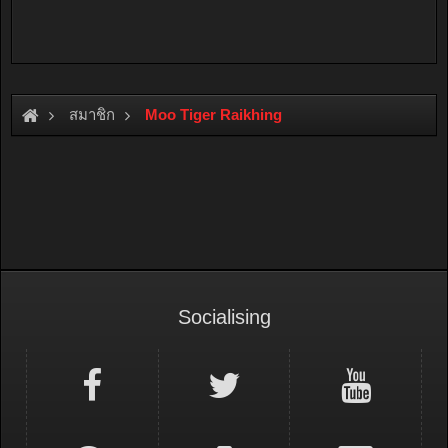
สมาชิก
Moo Tiger Raikhing
Socialising