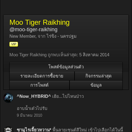
Moo Tiger Raikhing
@moo-tiger-raikhing
New Member
,
จาก
ไร่ขิง - นครปฐม
VIP
Moo Tiger Raikhing ถูกพบเห็นล่าสุด:
5 สิงหาคม 2014
โพสต์ข้อมูลส่วนตัว
รายละเอียดการซื้อขาย
กิจกรรมล่าสุด
การโพสต์
ข้อมูล
^Now_HYBRID^
เฮ้ย...ไปไหนป่าว
อาบน้ำเด๋วไปรับ
9 มีนาคม 2010
ซามูไรเจี้ยวหวาน*
พื้นลายเซนต์สีใหม่ เข้าไปเลือกได้ในนี้