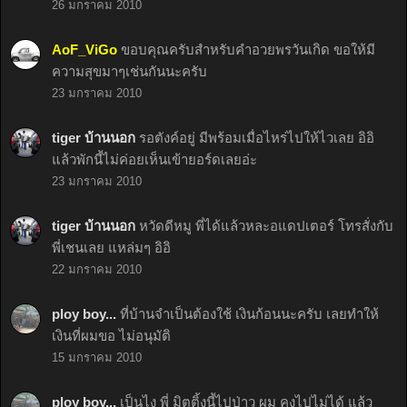
26 มกราคม 2010
AoF_ViGo
ขอบคุณครับสำหรับคำอวยพรวันเกิด ขอให้มี
ความสุขมาๆเช่นกันนะครับ
23 มกราคม 2010
tiger บ้านนอก
รอตังค์อยู่ มีพร้อมเมื่อไหร่ไปให้ไวเลย อิอิ
แล้วพักนี้ไม่ค่อยเห็นเข้ายอร์ดเลยอ่ะ
23 มกราคม 2010
tiger บ้านนอก
หวัดดีหมู พี่ได้แล้วหละอแดปเตอร์ โทรสั่งกับ
พี่เชนเลย แหล่มๆ อิอิ
22 มกราคม 2010
ploy boy...
ที่บ้านจำเป็นต้องใช้ เงินก้อนนะครับ เลยทำให้
เงินที่ผมขอ ไม่อนุมัติ
15 มกราคม 2010
ploy boy...
เป็นไง พี่ มิตติ้งนี้ไปป่าว ผม คงไปไม่ได้ แล้ว