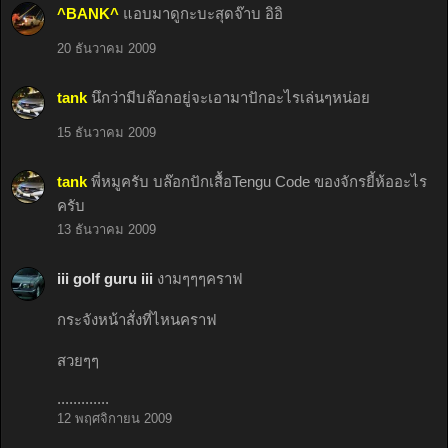
^BANK^
แอบมาดูกะบะสุดจ๊าบ อิอิ
20 ธันวาคม 2009
tank
นึกว่ามีบล๊อกอยู่จะเอามาปักอะไรเล่นๆหน่อย
15 ธันวาคม 2009
tank
พี่หมูครับ บล๊อกปักเสื้อTengu Code ของจักรยี้ห้ออะไร
ครับ
13 ธันวาคม 2009
iii golf guru iii
งามๆๆๆคราฟ
กระจังหน้าสั่งที่ไหนคราฟ
สวยๆๆ
.............
12 พฤศจิกายน 2009