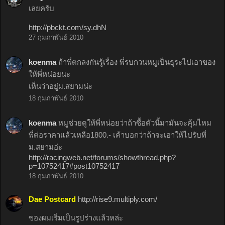
เลยครับ
http://pbckt.com/sy.dhN
27 กุมภาพันธ์ 2010
koenma
ถ้าพี่ตกลงกันรู้เรื่อง พี่รบกวนหมูเป็นธุระไปเอาของ
ให้พี่หน่อยนะ
เห็นว่าอยู่ม.สยามน่ะ
18 กุมภาพันธ์ 2010
koenma
หมูช่วยดูให้พี่หน่อยว่าถ้าซื้อตัวนี้มามันจะคุ้มไหม
พี่ต่อราคาแล้วเหลือ1800.- เค้าบอกว่าถ้าจะเอาให้ไปรับที่
ม.สยามอ่ะ
http://racingweb.net/forums/showthread.php?
p=10752417#post10752417
18 กุมภาพันธ์ 2010
Dae Postcard
http://rise9.multiply.com/
ของผมเริ่มเป็นรูปร่างแล้วหล่ะ