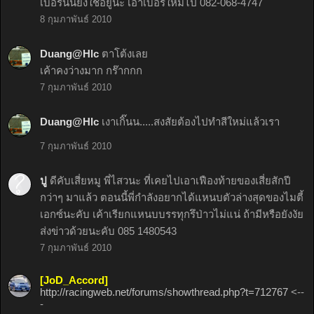
เบอร์นั้นยังใช้อยู่นะ เอาเบอร์ใหม่ไป 082-068-4747
8 กุมภาพันธ์ 2010
Duang@Hlc
ตาโต้งเลย
เค้าคงว่างมาก กร๊ากกก
7 กุมภาพันธ์ 2010
Duang@Hlc
เงาเกิ๊นน.....สงสัยต้องไปทำสีใหม่แล้วเรา
7 กุมภาพันธ์ 2010
ปู
ดีคับเสี่ยหมู พี่ไสวนะ ที่เคยไปเอาเฟืองท้ายของเสี่ยสักปี
กว่าๆ มาแล้ว ตอนนี้พี่กำลังอยากได้แหนบตัวล่างสุดของไมตี้
เอกซ์นะคับ เค้าเรียกแหนบบรรทุกรึป่าวไม่แน่ ถ้ามีหรือยังงัย
ส่งข่าวด้วยนะคับ 085 1480543
7 กุมภาพันธ์ 2010
[JoD_Accord]
http://racingweb.net/forums/showthread.php?t=712767
<--
-