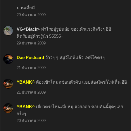
มานเตี้ยดี....
29 ธันวาคม 2009
VG<Black>
ทำไรอยู่รูปหล่อ ของเค้าแรงดีจริงๆ อิอิ
คิดรัยอยู่ค้าวรู้น้า 55555+
29 ธันวาคม 2009
Dae Postcard
ว้าวๆ ๆ หมูวีไอพีแล้ว เทห์โคตรๆ
21 ธันวาคม 2009
^BANK^
ต้องเข้าโหมดซ่อนตัวคับ แอบส่องใครก็ไม่เห็น อิอิ
21 ธันวาคม 2009
^BANK^
เสี่ยวตรงไหนเนี่ยหมู สวยออก ชอบคันนี้สุดๆเลย
จริงๆ
20 ธันวาคม 2009