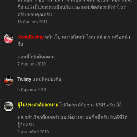
ซื้อ s15 เป็นรถจดเหมือนกัน และออฟเซ็ตล้อรถพี่เท่าไหร่
ครับ ขอบคุณครับ
15 กันยายน 2011
KengRacing
หน้าเว็บ หมายถึงหน้าไหน หน้าแรกหรือหน้า
อื่น
ตอนนี้ก็ปกติหมดนะ
7 กันยายน 2010
Twisty
แหมพี่หม่องก้อ
9 มิถุนายน 2010
ผู้ไม่ประสงค์ออกนาม
ไปสังสรรค์กับชาว KSR ครับ อิอิ
ปล.อย่าเรียกพี่เลยครับผมเพิ่ง21เอง ผมชื่อตี๋ครับ ยินดีที่ได้
รู้จักครับ
2 กุมภาพันธ์ 2010