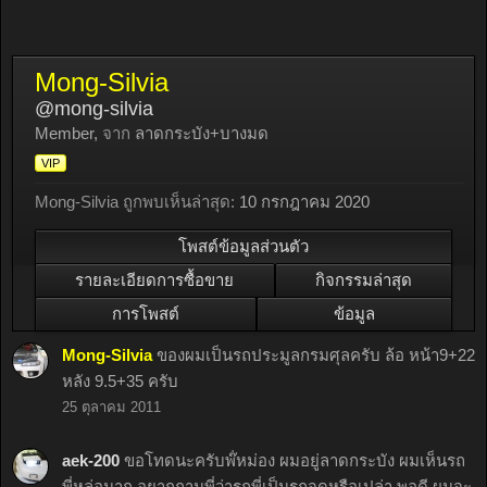
Mong-Silvia
@mong-silvia
Member
,
จาก
ลาดกระบัง+บางมด
VIP
Mong-Silvia ถูกพบเห็นล่าสุด:
10 กรกฎาคม 2020
โพสต์ข้อมูลส่วนตัว
รายละเอียดการซื้อขาย
กิจกรรมล่าสุด
การโพสต์
ข้อมูล
Mong-Silvia
ของผมเป็นรถประมูลกรมศุลครับ ล้อ หน้า9+22
หลัง 9.5+35 ครับ
25 ตุลาคม 2011
aek-200
ขอโทดนะครับพ๊่หม่อง ผมอยู่ลาดกระบัง ผมเห็นรถ
พี่หล่อมาก อยากถามพี่ว่ารถพี่เป็นรถจดหรือเปล่า พอดี ผมจะ