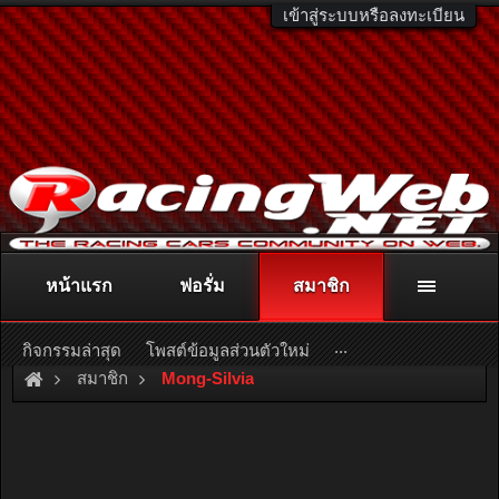
เข้าสู่ระบบหรือลงทะเบียน
หน้าแรก
ฟอรั่ม
สมาชิก
ติดต่อลงโฆษณา
racingweb@gmail.com
หรือโทร. 081-811-1138
หรืออ่านรายละเอียดเพิ่มเติม คลิกที่นี่
...
กิจกรรมล่าสุด
โพสต์ข้อมูลส่วนตัวใหม่
สมาชิก
Mong-Silvia