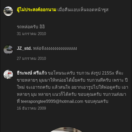
ผู้ไม่ประสงค์ออกนาม
เมื่อคืนแอบเห็นจอดหน้าซูส
รถหล่อครับ อิอิ
31 มกราคม 2010
JZ_std.
หล่อจังงงงงงงงงงงงงงงง
27 มกราคม 2010
ธีระพงษ์ ศรีแก้ว
ขอโทษนะครับ รบกวน ส่งรูป 215Sx ที่จะ
ขายหลายๆ มุมมาให้หน่อยได้มั้ยครับ รบกวนทีครับ เพราะ ปี
ใหม่ จะเอารถครับ แล้วสนใจ อยากเอารูปไปให้พ่อดูครับ เอา
หลายๆ มุม หลายๆ แนวก็ได้ครับ ขอบคุณครับ รบกวนส่งมา
ที่
teerapongtee9999@hotmail.com
ขอบคุณครับ
16 ธันวาคม 2009